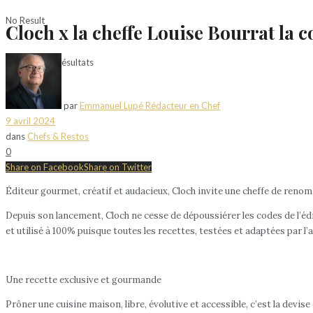
No Result
Cloch x la cheffe Louise Bourrat la 
Voir tous les résultats
par
Emmanuel Lupé Rédacteur en Chef
9 avril 2024
dans
Chefs & Restos
0
Share on Facebook
Share on Twitter
Éditeur gourmet, créatif et audacieux, Cloch invite une cheffe de renom 
Depuis son lancement, Cloch ne cesse de dépoussiérer les codes de l’éd
et utilisé à 100% puisque toutes les recettes, testées et adaptées par l’a
Une recette exclusive et gourmande
Prôner une cuisine maison, libre, évolutive et accessible, c’est la devis