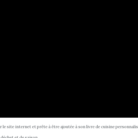
r le site internet et prête à être ajoutée à son livre de cuisine personnalis
o déchet et de saison.