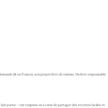
emande (& en France), son propre livre de cuisine. Un livre responsable
 fait partie – ont toujours eu à cœur de partager des recettes faciles et