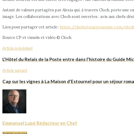
Autant de valeurs partagées par Alexia qui, à travers Cloch, porte une 
image. Les collaborations avec Cloch sont ouvertes : avis aux chefs dés
Lien pour partager cet article :
https://chefsetgastronomie.com/cloch-
Source CP et visuels et vidéo © Cloch.
Article précédent
L’Hôtel du Relais de la Poste entre dans l’histoire du Guide Mic
Article suivant
Cap sur les vignes à La Maison d’Estournel pour un séjour rom
Emmanuel Lupé Rédacteur en Chef