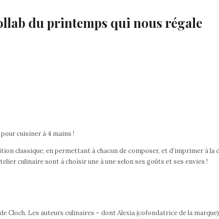
collab du printemps qui nous régale
pour cuisiner à 4 mains !
ition classique, en permettant à chacun de composer, et d’imprimer à la d
telier culinaire sont à choisir une à une selon ses goûts et ses envies !
e de Cloch. Les auteurs culinaires – dont Alexia (cofondatrice de la marque)