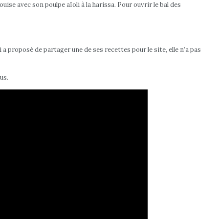
uise avec son poulpe aïoli à la harissa. Pour ouvrir le bal des
 a proposé de partager une de ses recettes pour le site, elle n’a pas
us.