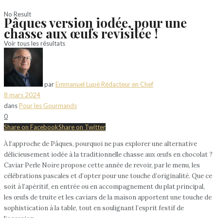
No Result
Pâques version iodée, pour une
chasse aux œufs revisitée !
Voir tous les résultats
par
Emmanuel Lupé Rédacteur en Chef
8 mars 2024
dans
Pour les Gourmands
0
Share on Facebook
Share on Twitter
À l’approche de Pâques, pourquoi ne pas explorer une alternative
délicieusement iodée à la traditionnelle chasse aux œufs en chocolat ?
Caviar Perle Noire propose cette année de revoir, par le menu, les
célébrations pascales et d’opter pour une touche d’originalité. Que ce
soit à l’apéritif, en entrée ou en accompagnement du plat principal,
les œufs de truite et les caviars de la maison apportent une touche de
sophistication à la table, tout en soulignant l’esprit festif de