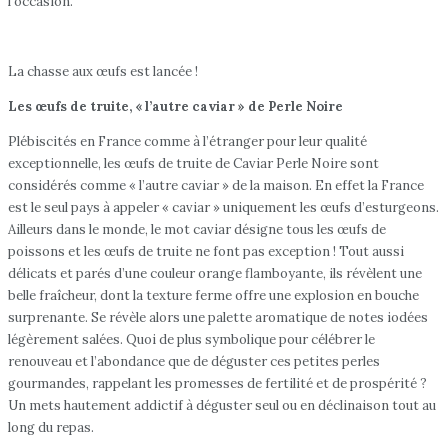
l’occasion.
La chasse aux œufs est lancée !
Les œufs de truite, « l’autre caviar » de Perle Noire
Plébiscités en France comme à l’étranger pour leur qualité
exceptionnelle, les œufs de truite de Caviar Perle Noire sont
considérés comme « l’autre caviar » de la maison. En effet la France
est le seul pays à appeler « caviar » uniquement les œufs d’esturgeons.
Ailleurs dans le monde, le mot caviar désigne tous les œufs de
poissons et les œufs de truite ne font pas exception ! Tout aussi
délicats et parés d’une couleur orange flamboyante, ils révèlent une
belle fraîcheur, dont la texture ferme offre une explosion en bouche
surprenante. Se révèle alors une palette aromatique de notes iodées
légèrement salées. Quoi de plus symbolique pour célébrer le
renouveau et l’abondance que de déguster ces petites perles
gourmandes, rappelant les promesses de fertilité et de prospérité ?
Un mets hautement addictif à déguster seul ou en déclinaison tout au
long du repas.