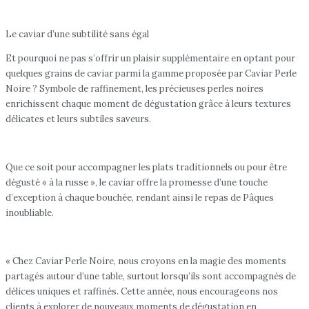
Le caviar d’une subtilité sans égal
Et pourquoi ne pas s’offrir un plaisir supplémentaire en optant pour
quelques grains de caviar parmi la gamme proposée par Caviar Perle
Noire ? Symbole de raffinement, les précieuses perles noires
enrichissent chaque moment de dégustation grâce à leurs textures
délicates et leurs subtiles saveurs.
Que ce soit pour accompagner les plats traditionnels ou pour être
dégusté « à la russe », le caviar offre la promesse d’une touche
d’exception à chaque bouchée, rendant ainsi le repas de Pâques
inoubliable.
« Chez Caviar Perle Noire, nous croyons en la magie des moments
partagés autour d’une table, surtout lorsqu’ils sont accompagnés de
délices uniques et raffinés. Cette année, nous encourageons nos
clients à explorer de nouveaux moments de dégustation en