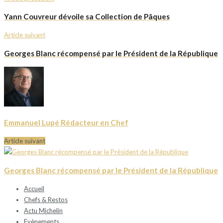
Yann Couvreur dévoile sa Collection de Pâques
Article suivant
Georges Blanc récompensé par le Président de la République
Emmanuel Lupé Rédacteur en Chef
Article suivant
Georges Blanc récompensé par le Président de la République
Accueil
Chefs & Restos
Actu Michelin
Evènements