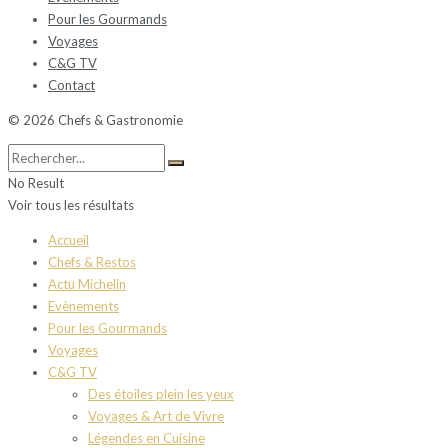
Pour les Gourmands
Voyages
C&G TV
Contact
© 2026 Chefs & Gastronomie
No Result
Voir tous les résultats
Accueil
Chefs & Restos
Actu Michelin
Evènements
Pour les Gourmands
Voyages
C&G TV
Des étoiles plein les yeux
Voyages & Art de Vivre
Légendes en Cuisine