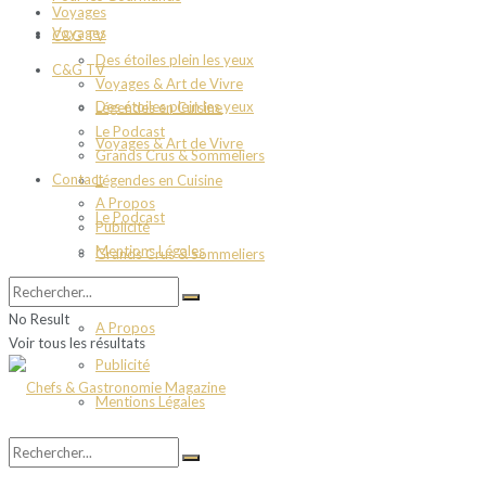
Voyages
Voyages
C&G TV
Des étoiles plein les yeux
C&G TV
Voyages & Art de Vivre
Des étoiles plein les yeux
Légendes en Cuisine
Le Podcast
Voyages & Art de Vivre
Grands Crus & Sommeliers
Contact
Légendes en Cuisine
A Propos
Le Podcast
Publicité
Mentions Légales
Grands Crus & Sommeliers
Contact
No Result
A Propos
Voir tous les résultats
Publicité
Mentions Légales