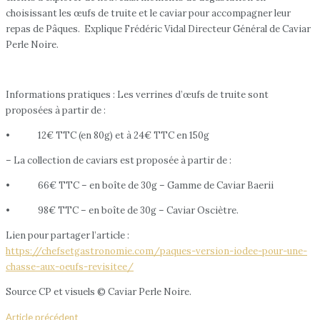
choisissant les œufs de truite et le caviar pour accompagner leur
repas de Pâques. Explique Frédéric Vidal Directeur Général de Caviar
Perle Noire.
Informations pratiques : Les verrines d’œufs de truite sont
proposées à partir de :
• 12€ TTC (en 80g) et à 24€ TTC en 150g
– La collection de caviars est proposée à partir de :
• 66€ TTC – en boîte de 30g – Gamme de Caviar Baerii
• 98€ TTC – en boîte de 30g – Caviar Osciètre.
Lien pour partager l’article :
https://chefsetgastronomie.com/paques-version-iodee-pour-une-
chasse-aux-oeufs-revisitee/
Source CP et visuels © Caviar Perle Noire.
Article précédent