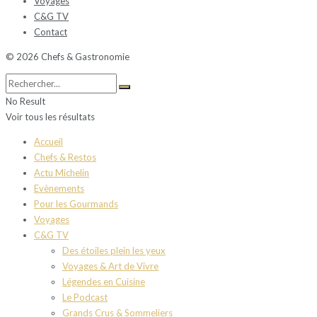
Voyages
C&G TV
Contact
© 2026 Chefs & Gastronomie
No Result
Voir tous les résultats
Accueil
Chefs & Restos
Actu Michelin
Evènements
Pour les Gourmands
Voyages
C&G TV
Des étoiles plein les yeux
Voyages & Art de Vivre
Légendes en Cuisine
Le Podcast
Grands Crus & Sommeliers