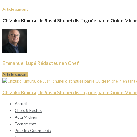
Article suivant
Chizuko Kimura, de Sushi Shunei distinguée par le Guide Miche
Emmanuel Lupé Rédacteur en Chef
Article suivant
Chizuko Kimura, de Sushi Shunei distinguée par le Guide Miche
Accueil
Chefs & Restos
Actu Michelin
Evènements
Pour les Gourmands