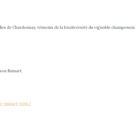
illes de Chardonnay, témoins de la biodiversité du vignoble champenois.
son Ruinart.
ur-ruinart-rose/