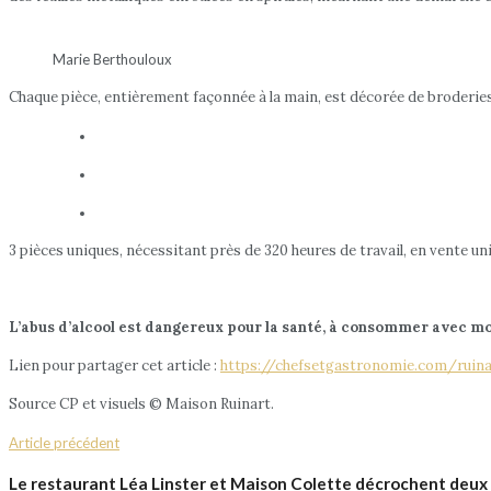
Marie Berthouloux
Chaque pièce, entièrement façonnée à la main, est décorée de broderies
3 pièces uniques, nécessitant près de 320 heures de travail, en vente 
L’abus d’alcool est dangereux pour la santé, à consommer avec m
Lien pour partager cet article :
https://chefsetgastronomie.com/ruinar
Source CP et visuels © Maison Ruinart.
Article précédent
Le restaurant Léa Linster et Maison Colette décrochent deux