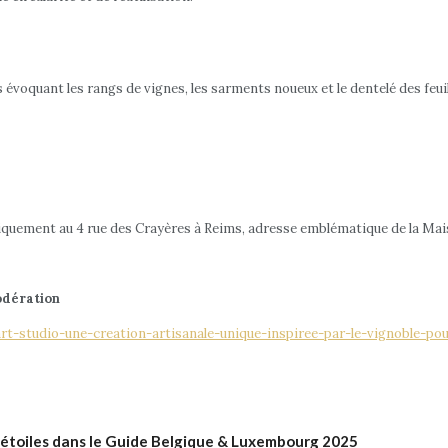
 évoquant les rangs de vignes, les sarments noueux et le dentelé des feu
uniquement au 4 rue des Crayères à Reims, adresse emblématique de la Mai
odération
t-studio-une-creation-artisanale-unique-inspiree-par-le-vignoble-po
 étoiles dans le Guide Belgique & Luxembourg 2025