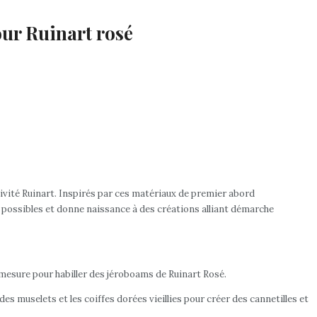
our Ruinart rosé
ctivité Ruinart. Inspirés par ces matériaux de premier abord
s possibles et donne naissance à des créations alliant démarche
-mesure pour habiller des jéroboams de Ruinart Rosé.
des muselets et les coiffes dorées vieillies pour créer des cannetilles et