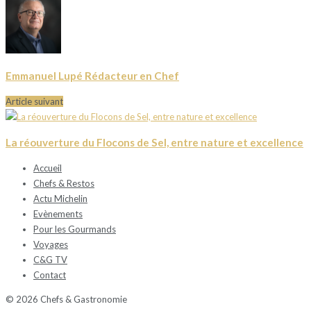
Emmanuel Lupé Rédacteur en Chef
Article suivant
La réouverture du Flocons de Sel, entre nature et excellence
Accueil
Chefs & Restos
Actu Michelin
Evènements
Pour les Gourmands
Voyages
C&G TV
Contact
© 2026 Chefs & Gastronomie