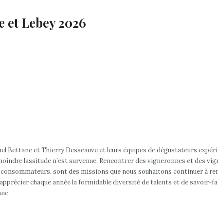
e et Lebey 2026
chel Bettane et Thierry Desseauve et leurs équipes de dégustateurs expéri
 moindre lassitude n’est survenue. Rencontrer des vigneronnes et des vign
aux consommateurs, sont des missions que nous souhaitons continuer à rem
pprécier chaque année la formidable diversité de talents et de savoir-fair
ane.