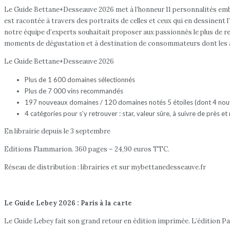
Le Guide Bettane+Desseauve 2026 met à l’honneur 11 personnalités embl
est racontée à travers des portraits de celles et ceux qui en dessinent 
notre équipe d’experts souhaitait proposer aux passionnés le plus de re
moments de dégustation et à destination de consommateurs dont les att
Le Guide Bettane+Desseauve 2026
Plus de 1 600 domaines sélectionnés
Plus de 7 000 vins recommandés
197 nouveaux domaines / 120 domaines notés 5 étoiles (dont 4 no
4 catégories pour s’y retrouver : star, valeur sûre, à suivre de près et
En librairie depuis le 3 septembre
Editions Flammarion. 360 pages – 24,90 euros TTC.
Réseau de distribution : librairies et sur mybettanedesseauve.fr
Le Guide Lebey 2026 : Paris à la carte
Le Guide Lebey fait son grand retour en édition imprimée. L’édition Pari