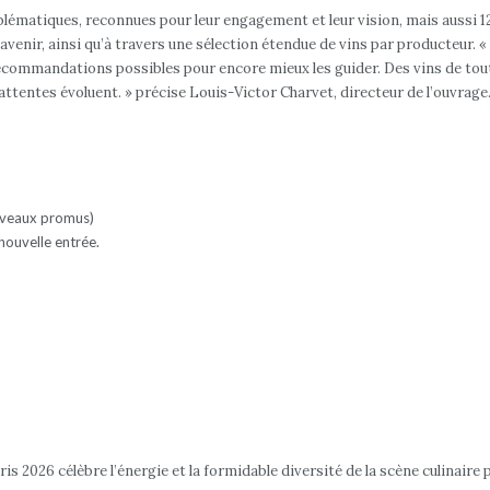
ématiques, reconnues pour leur engagement et leur vision, mais aussi 12 
l’avenir, ainsi qu’à travers une sélection étendue de vins par producteur
commandations possibles pour encore mieux les guider. Des vins de toutes l
entes évoluent. » précise Louis-Victor Charvet, directeur de l’ouvrage
uveaux promus)
 nouvelle entrée.
s 2026 célèbre l’énergie et la formidable diversité de la scène culinaire 