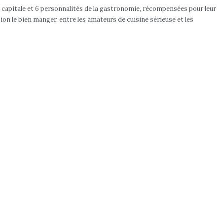
a capitale et 6 personnalités de la gastronomie, récompensées pour leur
sion le bien manger, entre les amateurs de cuisine sérieuse et les