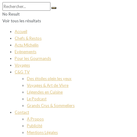
No Result
Voir tous les résultats
Accueil
Chefs & Restos
Actu Michelin
Evènements
Pour les Gourmands
Voyages
C&G TV
Des étoiles plein les yeux
Voyages & Art de Vivre
Légendes en Cuisine
Le Podcast
Grands Crus & Sommeliers
Contact
A Propos
Publicité
Mentions Légales