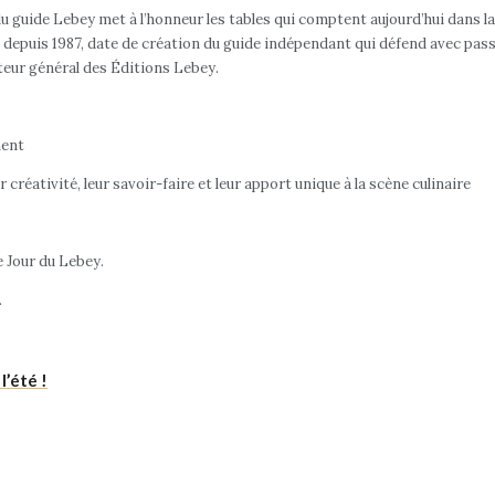
u guide Lebey met à l’honneur les tables qui comptent aujourd’hui dans l
xiste depuis 1987, date de création du guide indépendant qui défend avec pas
cteur général des Éditions Lebey.
ment
réativité, leur savoir-faire et leur apport unique à la scène culinaire
 Jour du Lebey.
.
l’été !