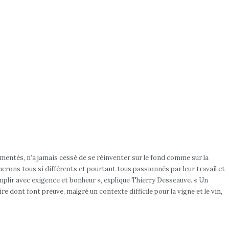
mentés, n’a jamais cessé de se réinventer sur le fond comme sur la
erons tous si différents et pourtant tous passionnés par leur travail et
plir avec exigence et bonheur », explique Thierry Desseauve. « Un
e dont font preuve, malgré un contexte difficile pour la vigne et le vin,