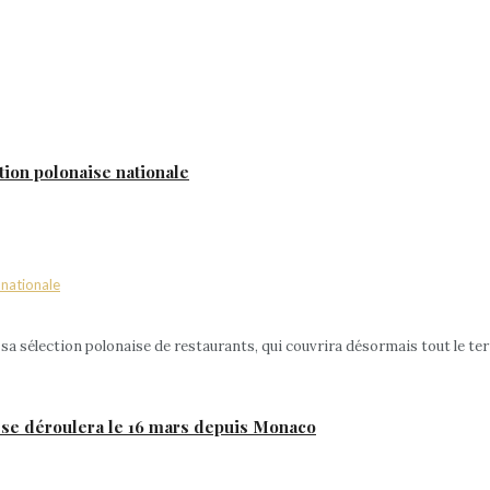
tion polonaise nationale
 sélection polonaise de restaurants, qui couvrira désormais tout le terri
e déroulera le 16 mars depuis Monaco