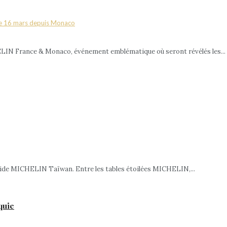
ELIN France & Monaco, événement emblématique où seront révélés les...
 Guide MICHELIN Taïwan. Entre les tables étoilées MICHELIN,...
quie