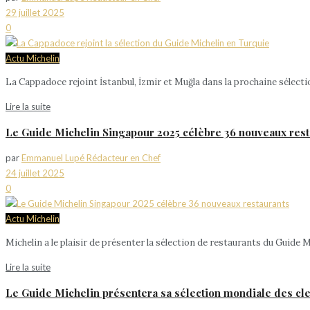
29 juillet 2025
0
Actu Michelin
La Cappadoce rejoint İstanbul, İzmir et Muğla dans la prochaine sélec
Lire la suite
Le Guide Michelin Singapour 2025 célèbre 36 nouveaux rest
par
Emmanuel Lupé Rédacteur en Chef
24 juillet 2025
0
Actu Michelin
Michelin a le plaisir de présenter la sélection de restaurants du Gui
Lire la suite
Le Guide Michelin présentera sa sélection mondiale des cle