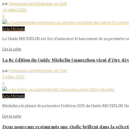
par
Emmanuel Lupé Rédacteur en Chef
16 juillet 2025
0
Actu Michelin
Le Guide MICHELIN est fier d'annoncer le lancement de sa première sél
Lire la suite
La 8e édition du Guide Michelin Guangzhou vient d’être dé
par
Emmanuel Lupé Rédacteur en Chef
3 juillet 2025
0
Actu Michelin
Michelin a le plaisir de présenter l’édition 2025 du Guide MICHELIN Gua
Lire la suite
Deux nouveaux restaurants une étoile brillent dans la sélect