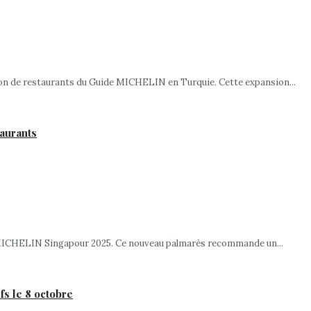
tion de restaurants du Guide MICHELIN en Turquie. Cette expansion...
aurants
de MICHELIN Singapour 2025. Ce nouveau palmarès recommande un...
fs le 8 octobre