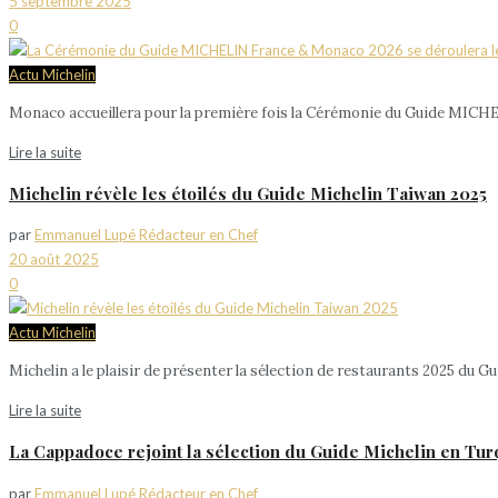
5 septembre 2025
0
Actu Michelin
Monaco accueillera pour la première fois la Cérémonie du Guide MICH
Lire la suite
Michelin révèle les étoilés du Guide Michelin Taiwan 2025
par
Emmanuel Lupé Rédacteur en Chef
20 août 2025
0
Actu Michelin
Michelin a le plaisir de présenter la sélection de restaurants 2025 du
Lire la suite
La Cappadoce rejoint la sélection du Guide Michelin en Tur
par
Emmanuel Lupé Rédacteur en Chef