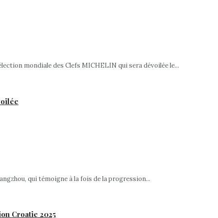
ection mondiale des Clefs MICHELIN qui sera dévoilée le...
voilée
ngzhou, qui témoigne à la fois de la progression...
ion Croatie 2025