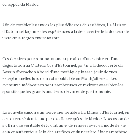
échappée du Médoc.
Afin de combler les envies les plus délicates de ses hôtes, La Maison
d’Estournel façonne des expériences à la découverte de la douceur de
vivre de la région environnante.
Ces derniers pourront notamment profiter d’une visite et d’une
dégustation au Château Cos d’Estournel, partir à la découverte du
Bassin d’Arcachon à bord d’une mythique pinasse, jouir de vues
exceptionnelles lors d’un vol inoubliable en Montgolfière … Les
aventures médocaines sont nombreuses et raviront aussi bien les
sportifs que les grands amateurs de vin et de gastronomie.
La nouvelle saison s’annonce mémorable à La Maison d’Estournel, en
cette terre épicurienne par excellence qu’est le Médoc. L’occasion de
s’offrir une véritable détox urbaine, de renouer avec un mode de vie
sain et authentique, loin des artifices et du paraître. Une parenthèse