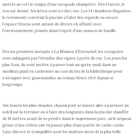
mettre au vert le temps d’une escapade champêtre. Dès l’entrée, le
ton est donné : les hôtes sont ici chez eux. Les 14 chambres élégantes,
le restaurant convivial, la piscine à l’abri des regards ou encore
l’espace fitness sont autant de décors en affinité avec
l’environnement, pensés dans l’esprit d’une maison de famille.
Dès les premiers instants à La Maison d’Estournel, les voyageurs
sont subjugués par l’étendue des vignes à perte de vue. Les jours les
plus frais, ils sont invités à passer tout un après-midi dans un
moelleux plaid en cachemire au coin du feu de la bibliothèque pour
s’attaquer avec gourmandise au roman-fleuve rêvé depuis si
longtemps.
Aux heures les plus chaudes, chacun peut se laisser aller à paresser au
soleil sur la terrasse ou à faire des longueurs dans la piscine chauffée
de 18 mètres avant de se perdre dans le majestueux parc, où le séquoia
géant et les cèdres ont vu passer plus d’une partie de cache-cache.
Luxe discret et tranquillité sont les maîtres mots de la plus belle