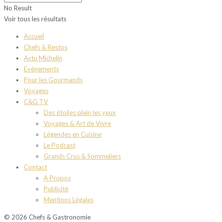
No Result
Voir tous les résultats
Accueil
Chefs & Restos
Actu Michelin
Evènements
Pour les Gourmands
Voyages
C&G TV
Des étoiles plein les yeux
Voyages & Art de Vivre
Légendes en Cuisine
Le Podcast
Grands Crus & Sommeliers
Contact
A Propos
Publicité
Mentions Légales
© 2026 Chefs & Gastronomie