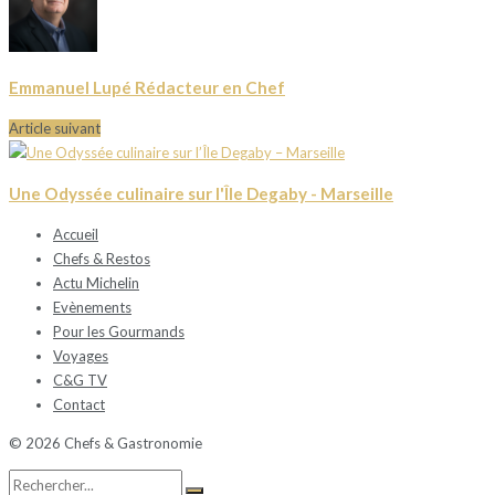
Emmanuel Lupé Rédacteur en Chef
Article suivant
Une Odyssée culinaire sur l'Île Degaby - Marseille
Accueil
Chefs & Restos
Actu Michelin
Evènements
Pour les Gourmands
Voyages
C&G TV
Contact
© 2026 Chefs & Gastronomie