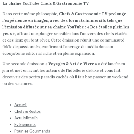
La chaîne YouTube Chefs & Gastronomie TV
Dans cette même philosophie,
Chefs & Gastronomie TV prolonge
l’expérience en images, avec des formats immersifs tels que
l’émission diffusée sur sa chaîne YouTube : « Des étoiles plein les
yeux »
, offrant une plongée sensible dans l’univers des chefs étoilés
et des lieux qui font rêver. Cette émission réunit une communauté
fidèle de passionnés, confirmant l’ancrage du média dans un
écosystème éditorial riche et en pleine expansion.
Une seconde émission
« Voyages & Art de Vivre »
a été lancée en
juin et met en avant les acteurs de l’hôtellerie de luxe et vous fait
découvrir des petits paradis cachés où il fait bon passer un weekend
ou des vacances.
Accueil
Chefs & Restos
Actu Michelin
Evènements
Pour les Gourmands