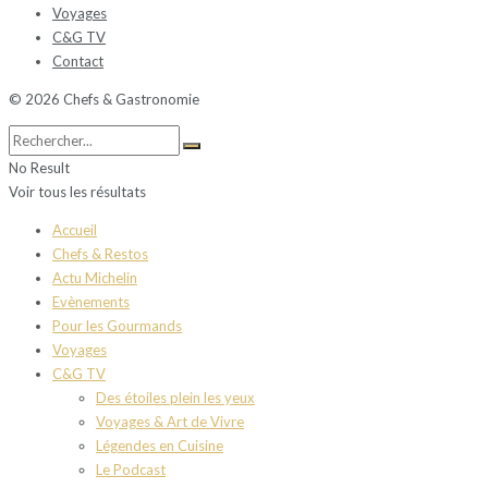
Voyages
C&G TV
Contact
© 2026 Chefs & Gastronomie
No Result
Voir tous les résultats
Accueil
Chefs & Restos
Actu Michelin
Evènements
Pour les Gourmands
Voyages
C&G TV
Des étoiles plein les yeux
Voyages & Art de Vivre
Légendes en Cuisine
Le Podcast