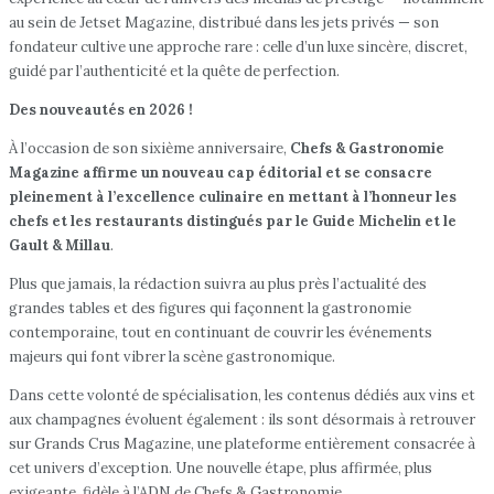
au sein de Jetset Magazine, distribué dans les jets privés — son
fondateur cultive une approche rare : celle d’un luxe sincère, discret,
guidé par l’authenticité et la quête de perfection.
Des nouveautés en 2026 !
À l’occasion de son sixième anniversaire,
Chefs & Gastronomie
Magazine affirme un nouveau cap éditorial et se consacre
pleinement à l’excellence culinaire en mettant à l’honneur les
chefs et les restaurants distingués par le Guide Michelin et le
Gault & Millau
.
Plus que jamais, la rédaction suivra au plus près l’actualité des
grandes tables et des figures qui façonnent la gastronomie
contemporaine, tout en continuant de couvrir les événements
majeurs qui font vibrer la scène gastronomique.
Dans cette volonté de spécialisation, les contenus dédiés aux vins et
aux champagnes évoluent également : ils sont désormais à retrouver
sur Grands Crus Magazine, une plateforme entièrement consacrée à
cet univers d’exception. Une nouvelle étape, plus affirmée, plus
exigeante, fidèle à l’ADN de Chefs & Gastronomie.