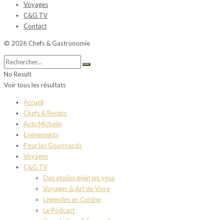
Voyages
C&G TV
Contact
© 2026 Chefs & Gastronomie
No Result
Voir tous les résultats
Accueil
Chefs & Restos
Actu Michelin
Evènements
Pour les Gourmands
Voyages
C&G TV
Des étoiles plein les yeux
Voyages & Art de Vivre
Légendes en Cuisine
Le Podcast