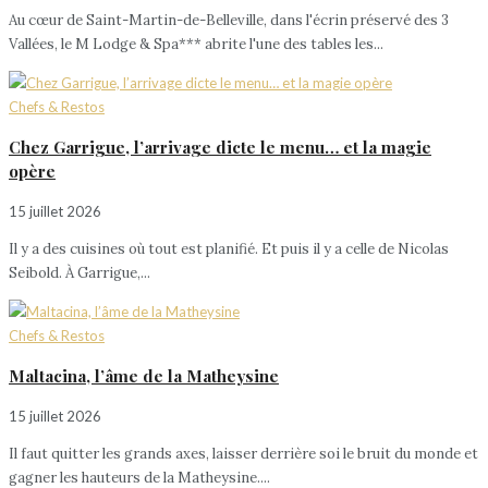
Au cœur de Saint-Martin-de-Belleville, dans l'écrin préservé des 3
Vallées, le M Lodge & Spa*** abrite l'une des tables les...
Chefs & Restos
Chez Garrigue, l’arrivage dicte le menu… et la magie
opère
15 juillet 2026
Il y a des cuisines où tout est planifié. Et puis il y a celle de Nicolas
Seibold. À Garrigue,...
Chefs & Restos
Maltacina, l’âme de la Matheysine
15 juillet 2026
Il faut quitter les grands axes, laisser derrière soi le bruit du monde et
gagner les hauteurs de la Matheysine....