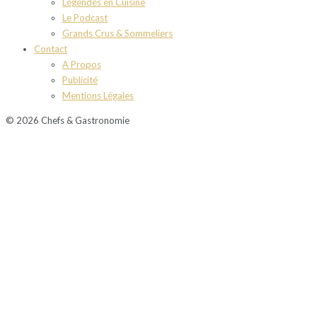
Légendes en Cuisine
Le Podcast
Grands Crus & Sommeliers
Contact
A Propos
Publicité
Mentions Légales
© 2026 Chefs & Gastronomie