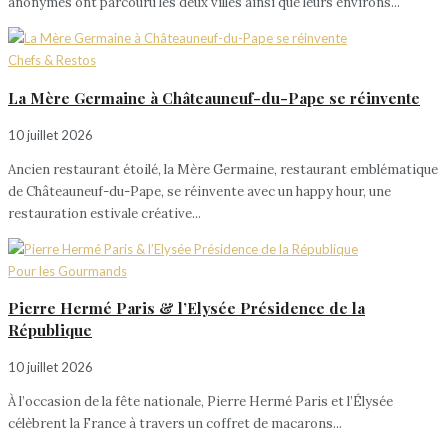
anonymes ont parcouru les deux villes ainsi que leurs environs...
Chefs & Restos
La Mère Germaine à Châteauneuf-du-Pape se réinvente
10 juillet 2026
Ancien restaurant étoilé, la Mère Germaine, restaurant emblématique
de Châteauneuf-du-Pape, se réinvente avec un happy hour, une
restauration estivale créative...
Pour les Gourmands
Pierre Hermé Paris & l’Elysée Présidence de la
République
10 juillet 2026
À l’occasion de la fête nationale, Pierre Hermé Paris et l’Élysée
célèbrent la France à travers un coffret de macarons...