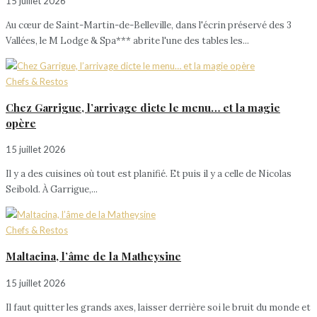
15 juillet 2026
Au cœur de Saint-Martin-de-Belleville, dans l'écrin préservé des 3
Vallées, le M Lodge & Spa*** abrite l'une des tables les...
Chefs & Restos
Chez Garrigue, l’arrivage dicte le menu… et la magie
opère
15 juillet 2026
Il y a des cuisines où tout est planifié. Et puis il y a celle de Nicolas
Seibold. À Garrigue,...
Chefs & Restos
Maltacina, l’âme de la Matheysine
15 juillet 2026
Il faut quitter les grands axes, laisser derrière soi le bruit du monde et