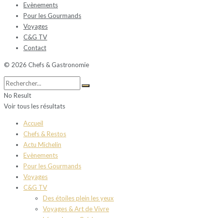
Evènements
Pour les Gourmands
Voyages
C&G TV
Contact
© 2026 Chefs & Gastronomie
No Result
Voir tous les résultats
Accueil
Chefs & Restos
Actu Michelin
Evènements
Pour les Gourmands
Voyages
C&G TV
Des étoiles plein les yeux
Voyages & Art de Vivre