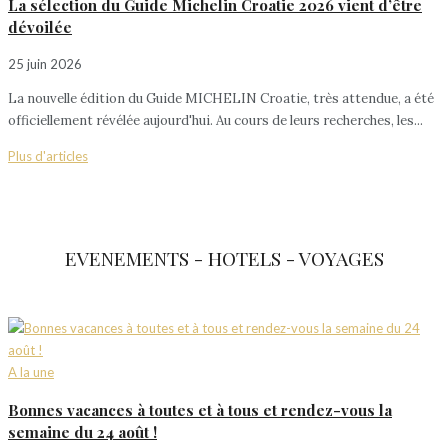
La sélection du Guide Michelin Croatie 2026 vient d’être
dévoilée
25 juin 2026
La nouvelle édition du Guide MICHELIN Croatie, très attendue, a été
officiellement révélée aujourd'hui. Au cours de leurs recherches, les...
Plus d'articles
EVENEMENTS - HOTELS - VOYAGES
A la une
Bonnes vacances à toutes et à tous et rendez-vous la
semaine du 24 août !