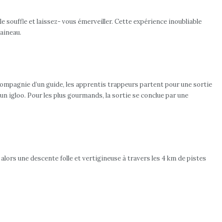
 souffle et laissez- vous émerveiller. Cette expérience inoubliable
raineau.
 compagnie d’un guide, les apprentis trappeurs partent pour une sortie
un igloo. Pour les plus gourmands, la sortie se conclue par une
alors une descente folle et vertigineuse à travers les 4 km de pistes