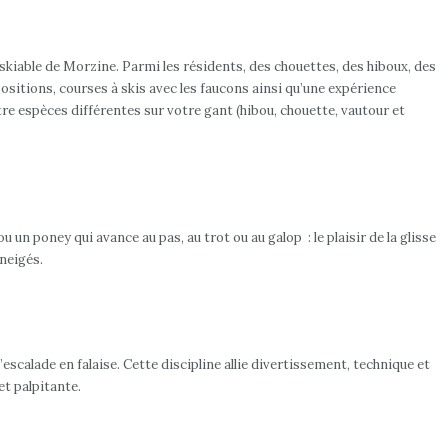
 skiable de Morzine. Parmi les résidents, des chouettes, des hiboux, des
ositions, courses à skis avec les faucons ainsi qu’une expérience
re espèces différentes sur votre gant (hibou, chouette, vautour et
u un poney qui avance au pas, au trot ou au galop : le plaisir de la glisse
neigés.
scalade en falaise. Cette discipline allie divertissement, technique et
et palpitante.