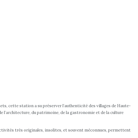
s, cette station a su préserver l’authenticité des villages de Haute-
e l’architecture, du patrimoine, de la gastronomie et de la culture
activités très originales, insolites, et souvent méconnues, permettent