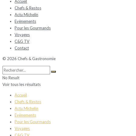
Accueil
Chefs & Restos
Actu Michelin
Evènements
Pour les Gourmands
Voyages
C&G TV
Contact
© 2026 Chefs & Gastronomie
No Result
Voir tous les résultats
Accueil
Chefs & Restos
Actu Michelin
Evènements
Pour les Gourmands
Voyages
C&G TV