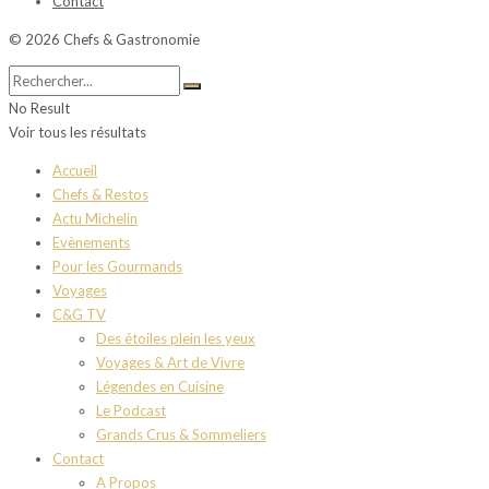
Contact
© 2026 Chefs & Gastronomie
No Result
Voir tous les résultats
Accueil
Chefs & Restos
Actu Michelin
Evènements
Pour les Gourmands
Voyages
C&G TV
Des étoiles plein les yeux
Voyages & Art de Vivre
Légendes en Cuisine
Le Podcast
Grands Crus & Sommeliers
Contact
A Propos