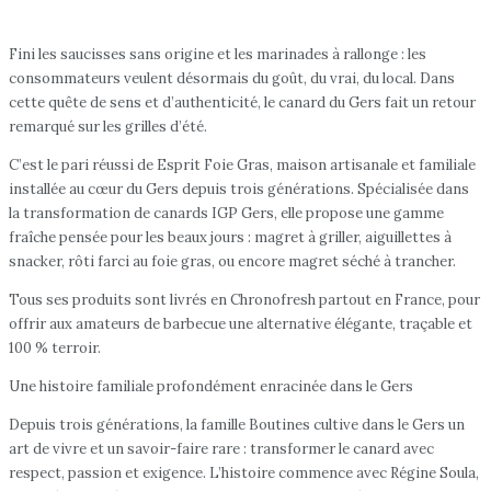
Fini les saucisses sans origine et les marinades à rallonge : les
consommateurs veulent désormais du goût, du vrai, du local. Dans
cette quête de sens et d’authenticité, le canard du Gers fait un retour
remarqué sur les grilles d’été.
C’est le pari réussi de Esprit Foie Gras, maison artisanale et familiale
installée au cœur du Gers depuis trois générations. Spécialisée dans
la transformation de canards IGP Gers, elle propose une gamme
fraîche pensée pour les beaux jours : magret à griller, aiguillettes à
snacker, rôti farci au foie gras, ou encore magret séché à trancher.
Tous ses produits sont livrés en Chronofresh partout en France, pour
offrir aux amateurs de barbecue une alternative élégante, traçable et
100 % terroir.
Une histoire familiale profondément enracinée dans le Gers
Depuis trois générations, la famille Boutines cultive dans le Gers un
art de vivre et un savoir-faire rare : transformer le canard avec
respect, passion et exigence. L’histoire commence avec Régine Soula,