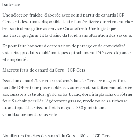
barbecue.
Une sélection fraîche, élaborée avec soin à partir de canards IGP
Gers, est désormais disponible toute l’année, livrée directement chez
les particuliers grâce au service Chronofresh. Une logistique
maîtrisée qui garantit la chaîne du froid, sans altération des saveurs.
Et pour faire honneur à cette saison de partage et de convivialité,
voici cinq produits emblématiques qui subliment l’été avec élégance
et simplicité :
Magrets frais de canard du Gers – IGP Gers
Issu d’un canard élevé et transformé dans le Gers, ce magret frais
certifié IGP est une pièce noble, savoureuse et parfaitement adaptée
aux cuissons estivales : grillé au barbecue, doré à la plancha ou rôti au
four. Sa chair persillée, légèrement grasse, révèle toute sa richesse
aromatique à la cuisson. Poids moyen : 380 g minimum –
Conditionnement : sous vide.
Aiguillettes fraîches de canard du Gers – 180 g – IGP Gers