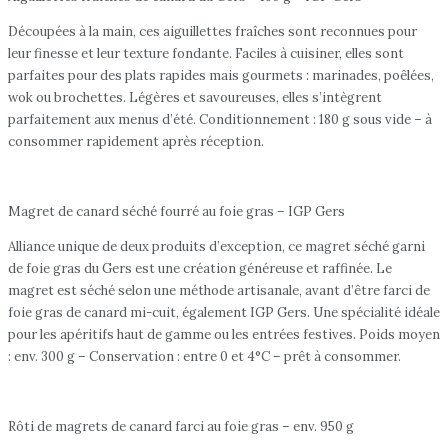
Découpées à la main, ces aiguillettes fraîches sont reconnues pour
leur finesse et leur texture fondante. Faciles à cuisiner, elles sont
parfaites pour des plats rapides mais gourmets : marinades, poêlées,
wok ou brochettes. Légères et savoureuses, elles s’intègrent
parfaitement aux menus d’été. Conditionnement : 180 g sous vide – à
consommer rapidement après réception.
Magret de canard séché fourré au foie gras – IGP Gers
Alliance unique de deux produits d’exception, ce magret séché garni
de foie gras du Gers est une création généreuse et raffinée. Le
magret est séché selon une méthode artisanale, avant d’être farci de
foie gras de canard mi-cuit, également IGP Gers. Une spécialité idéale
pour les apéritifs haut de gamme ou les entrées festives. Poids moyen
: env. 300 g – Conservation : entre 0 et 4°C – prêt à consommer.
Rôti de magrets de canard farci au foie gras – env. 950 g