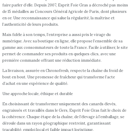
faire parler d’elle. Depuis 2007, Esprit Foie Gras a décroché pas moins
de 15 médailles au Concours Général Agricole de Paris, dont plusieurs
en or. Une reconnaissance qui salue la régularité, la maîtrise et
l’authenticité de leurs produits.
Mais fidèle à son temps, l’entreprise a aussi pris le virage du
numérique. Avec sa boutique en ligne, elle propose l’ensemble de sa
gamme aux consommateurs de toute la France. Facile à utiliser, le site
permet de commander ses produits en quelques clics, avec une
première commande offrant une réduction immédiate.
La livraison, assurée en Chronofresh, respecte la chaîne du froid de
bout en bout. Une promesse de fraîcheur qui transforme l’acte
d’achat en une expérience de qualité.
Une approche locale, éthique et durable
En choisissant de transformer uniquement des canards élevés,
engraissés et travaillés dans le Gers, Esprit Foie Gras fait le choix de
la cohérence. Chaque étape de la chaîne, de l’élevage à l’emballage, se
déroule dans un rayon géographique restreint, garantissant
traçabilité, emploi local et faible impact logistique.