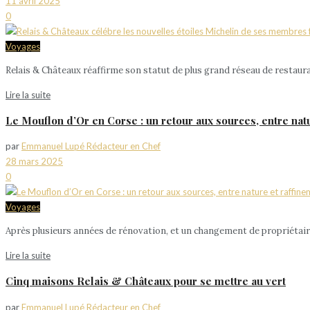
11 avril 2025
0
Voyages
Relais & Châteaux réaffirme son statut de plus grand réseau de restauran
Lire la suite
Le Mouflon d’Or en Corse : un retour aux sources, entre nat
par
Emmanuel Lupé Rédacteur en Chef
28 mars 2025
0
Voyages
Après plusieurs années de rénovation, et un changement de propriétaires
Lire la suite
Cinq maisons Relais & Châteaux pour se mettre au vert
par
Emmanuel Lupé Rédacteur en Chef