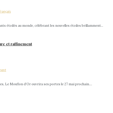
ts étoilés au monde, célébrant les nouvelles étoiles brillamment...
ure et raffinement
, Le Mouflon d’Or ouvrira ses portes le 27 mai prochain....