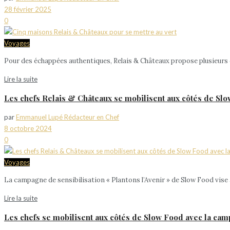
28 février 2025
0
Voyages
Pour des échappées authentiques, Relais & Châteaux propose plusieurs de
Lire la suite
Les chefs Relais & Châteaux se mobilisent aux côtés de Slo
par
Emmanuel Lupé Rédacteur en Chef
8 octobre 2024
0
Voyages
La campagne de sensibilisation « Plantons l’Avenir » de Slow Food vise 
Lire la suite
Les chefs se mobilisent aux côtés de Slow Food avec la cam