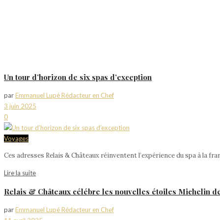
Un tour d’horizon de six spas d’exception
par
Emmanuel Lupé Rédacteur en Chef
3 juin 2025
0
Voyages
Ces adresses Relais & Châteaux réinventent l’expérience du spa à la fra
Lire la suite
Relais & Châteaux célébre les nouvelles étoiles Michelin 
par
Emmanuel Lupé Rédacteur en Chef