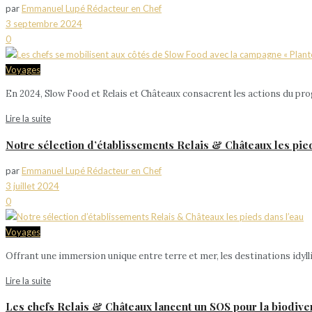
par
Emmanuel Lupé Rédacteur en Chef
3 septembre 2024
0
Voyages
En 2024, Slow Food et Relais et Châteaux consacrent les actions du pro
Lire la suite
Notre sélection d’établissements Relais & Châteaux les pie
par
Emmanuel Lupé Rédacteur en Chef
3 juillet 2024
0
Voyages
Offrant une immersion unique entre terre et mer, les destinations idyll
Lire la suite
Les chefs Relais & Châteaux lancent un SOS pour la biodive