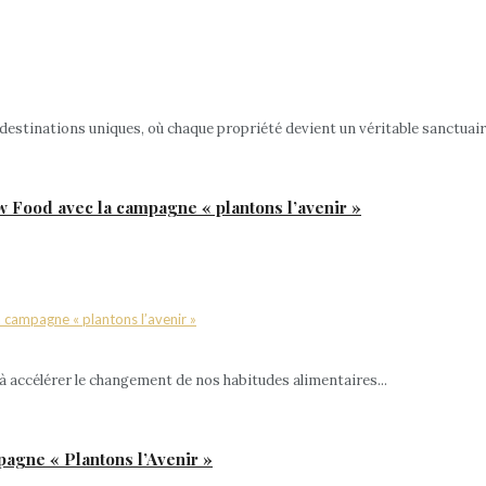
stinations uniques, où chaque propriété devient un véritable sanctuaire d
w Food avec la campagne « plantons l’avenir »
à accélérer le changement de nos habitudes alimentaires...
pagne « Plantons l’Avenir »