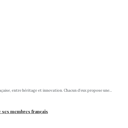
nçaise, entre héritage et innovation. Chacun d’eux propose une...
de ses membres français