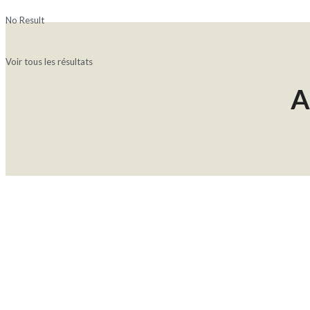
No Result
Voir tous les résultats
A