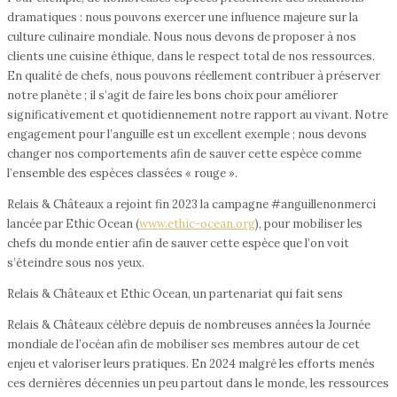
dramatiques : nous pouvons exercer une influence majeure sur la
culture culinaire mondiale. Nous nous devons de proposer à nos
clients une cuisine éthique, dans le respect total de nos ressources.
En qualité de chefs, nous pouvons réellement contribuer à préserver
notre planète ; il s’agit de faire les bons choix pour améliorer
significativement et quotidiennement notre rapport au vivant. Notre
engagement pour l’anguille est un excellent exemple ; nous devons
changer nos comportements afin de sauver cette espèce comme
l’ensemble des espèces classées « rouge ».
Relais & Châteaux a rejoint fin 2023 la campagne #anguillenonmerci
lancée par Ethic Ocean (
www.ethic-ocean.org
), pour mobiliser les
chefs du monde entier afin de sauver cette espèce que l’on voit
s’éteindre sous nos yeux.
Relais & Châteaux et Ethic Ocean, un partenariat qui fait sens
Relais & Châteaux célèbre depuis de nombreuses années la Journée
mondiale de l’océan afin de mobiliser ses membres autour de cet
enjeu et valoriser leurs pratiques. En 2024 malgré les efforts menés
ces dernières décennies un peu partout dans le monde, les ressources