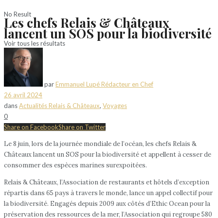
No Result
Les chefs Relais & Châteaux
lancent un SOS pour la biodiversité
Voir tous les résultats
par
Emmanuel Lupé Rédacteur en Chef
26 avril 2024
dans
Actualités Relais & Châteaux
,
Voyages
0
Share on Facebook
Share on Twitter
Le 8 juin, lors de la journée mondiale de l’océan, les chefs Relais &
Châteaux lancent un SOS pour la biodiversité et appellent à cesser de
consommer des espèces marines surexpoitées.
Relais & Châteaux, l’Association de restaurants et hôtels d’exception
répartis dans 65 pays à travers le monde, lance un appel collectif pour
la biodiversité. Engagés depuis 2009 aux côtés d’Ethic Ocean pour la
préservation des ressources de la mer, l’Association qui regroupe 580