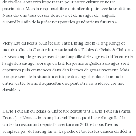
de civelles, sont très importants pour notre culture et notre
patrimoine. Mais la responsabilité doit aller de pair avec la tradition.
Nous devons tous cesser de servir et de manger de l’anguille
aujourd’hui afin de la préserver pour les générations futures ».
Vicky Lau du Relais & Châteaux Tate Dining Room (Hong Kong) et
membre élue du Comité International des Tables de Relais & Châteaux
: « Beaucoup de gens pensent que l’anguille d’élevage est différente de
l’anguille sauvage, alors qu’en fait, les jeunes anguilles sauvages sont
capturées puis emmenées dans des fermes de grossissement. Mais
compte tenu de la situation critique des anguilles dans le monde
entier, cette forme d’aquaculture ne peut être considérée comme
durable. »
David Toutain du Relais & Châteaux Restaurant David Toutain (Paris,
France) : « Nous avions un plat emblématique à base d’anguille à la
carte du restaurant depuis l’ouverture en 2013, et nous l’avons
remplacé par du hareng fumé. La pêche et toutes les causes du déclin