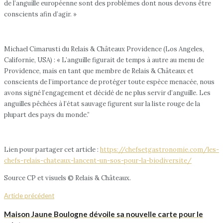
de l’anguille européenne sont des problèmes dont nous devons être
conscients afin d’agir. »
Michael Cimarusti du Relais & Châteaux Providence (Los Angeles,
Californie, USA) : « L’anguille figurait de temps à autre au menu de
Providence, mais en tant que membre de Relais & Châteaux et
conscients de l’importance de protéger toute espèce menacée, nous
avons signé l’engagement et décidé de ne plus servir d’anguille. Les
anguilles pêchées à l’état sauvage figurent sur la liste rouge de la
plupart des pays du monde.”
Lien pour partager cet article :
https://chefsetgastronomie.com/les-
chefs-relais-chateaux-lancent-un-sos-pour-la-biodiversite/
Source CP et visuels © Relais & Châteaux.
Article précédent
Maison Jaune Boulogne dévoile sa nouvelle carte pour le