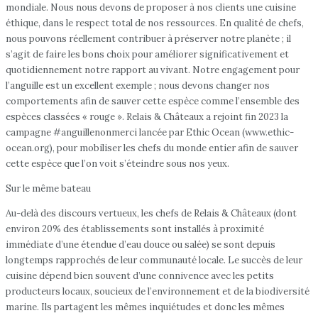
mondiale. Nous nous devons de proposer à nos clients une cuisine
éthique, dans le respect total de nos ressources. En qualité de chefs,
nous pouvons réellement contribuer à préserver notre planète ; il
s’agit de faire les bons choix pour améliorer significativement et
quotidiennement notre rapport au vivant. Notre engagement pour
l’anguille est un excellent exemple ; nous devons changer nos
comportements afin de sauver cette espèce comme l’ensemble des
espèces classées « rouge ». Relais & Châteaux a rejoint fin 2023 la
campagne #anguillenonmerci lancée par Ethic Ocean (www.ethic-
ocean.org), pour mobiliser les chefs du monde entier afin de sauver
cette espèce que l’on voit s’éteindre sous nos yeux.
Sur le même bateau
Au-delà des discours vertueux, les chefs de Relais & Châteaux (dont
environ 20% des établissements sont installés à proximité
immédiate d’une étendue d’eau douce ou salée) se sont depuis
longtemps rapprochés de leur communauté locale. Le succès de leur
cuisine dépend bien souvent d’une connivence avec les petits
producteurs locaux, soucieux de l’environnement et de la biodiversité
marine. Ils partagent les mêmes inquiétudes et donc les mêmes