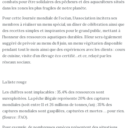
combats pour être solidaires des pêcheurs et des aquaculteurs situés
dans les zones les plus fragiles de notre planète.
Pour cette Journée mondiale de l’océan, l’Association incitera ses
membres à réaliser un menu spécial, un dîner de célébration ainsi que
des recettes simples et inspirantes pour le grand public, mettant à
l’honneur des ressources aquatiques durables. Il leur sera également
suggéré de prévoir au menu du 8 juin, un menu végétarien disponible
pendant tout le mois ainsi que des expériences avec les clients : cours
de cuisine, visite d’un élevage éco certifié…et ce, relayé par les
réseaux sociaux.
La liste rouge
Les chiffres sont implacables : 35,4% des ressources sont
surexploitées. La pêche illégale représente 20% des captures
mondiales (soit entre 11 et 26 millions de tonnes/an) ; 35% des
captures mondiales sont gaspillées, capturées et mortes … pour rien.
(Source : FAO).
Pour exemple, de nombreuses espèces présentent des situations