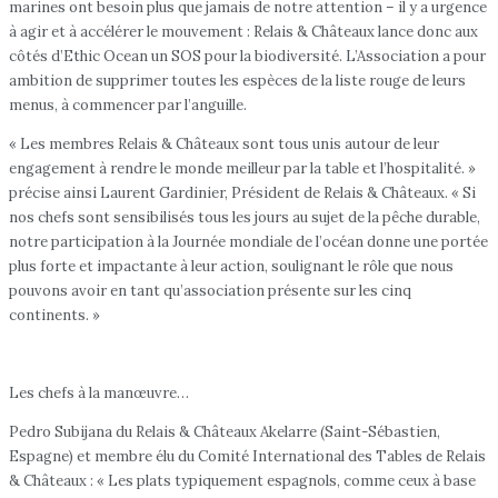
marines ont besoin plus que jamais de notre attention – il y a urgence
à agir et à accélérer le mouvement : Relais & Châteaux lance donc aux
côtés d’Ethic Ocean un SOS pour la biodiversité. L’Association a pour
ambition de supprimer toutes les espèces de la liste rouge de leurs
menus, à commencer par l’anguille.
« Les membres Relais & Châteaux sont tous unis autour de leur
engagement à rendre le monde meilleur par la table et l’hospitalité. »
précise ainsi Laurent Gardinier, Président de Relais & Châteaux. « Si
nos chefs sont sensibilisés tous les jours au sujet de la pêche durable,
notre participation à la Journée mondiale de l’océan donne une portée
plus forte et impactante à leur action, soulignant le rôle que nous
pouvons avoir en tant qu’association présente sur les cinq
continents. »
Les chefs à la manœuvre…
Pedro Subijana du Relais & Châteaux Akelarre (Saint-Sébastien,
Espagne) et membre élu du Comité International des Tables de Relais
& Châteaux : « Les plats typiquement espagnols, comme ceux à base