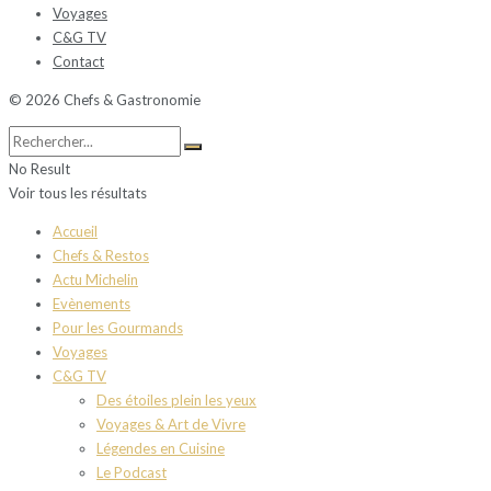
Voyages
C&G TV
Contact
© 2026 Chefs & Gastronomie
No Result
Voir tous les résultats
Accueil
Chefs & Restos
Actu Michelin
Evènements
Pour les Gourmands
Voyages
C&G TV
Des étoiles plein les yeux
Voyages & Art de Vivre
Légendes en Cuisine
Le Podcast