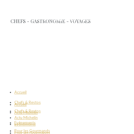
Accueil
Chefs & Restos
Accueil
Chefs & Restos
Actu Michelin
Actu Michelin
Evènements
Evènements
Pour les Gourmands
Pour les Gourmands