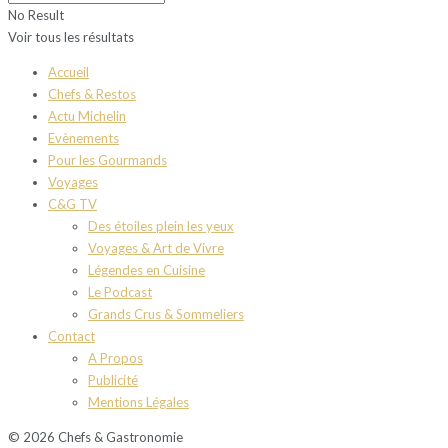
No Result
Voir tous les résultats
Accueil
Chefs & Restos
Actu Michelin
Evènements
Pour les Gourmands
Voyages
C&G TV
Des étoiles plein les yeux
Voyages & Art de Vivre
Légendes en Cuisine
Le Podcast
Grands Crus & Sommeliers
Contact
A Propos
Publicité
Mentions Légales
© 2026 Chefs & Gastronomie