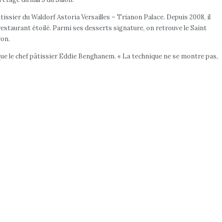
ssier du Waldorf Astoria Versailles – Trianon Palace. Depuis 2008, il
restaurant étoilé. Parmi ses desserts signature, on retrouve le Saint
ron.
ique le chef pâtissier Eddie Benghanem. « La technique ne se montre pas,