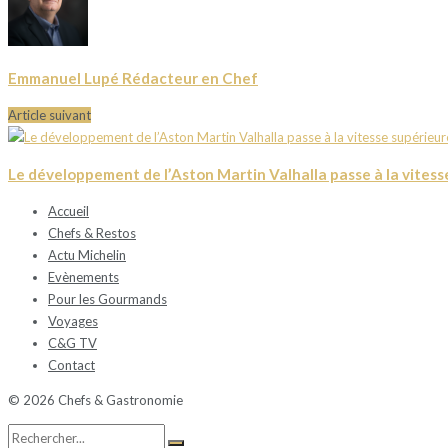
Emmanuel Lupé Rédacteur en Chef
Article suivant
Le développement de l’Aston Martin Valhalla passe à la vitess
Accueil
Chefs & Restos
Actu Michelin
Evènements
Pour les Gourmands
Voyages
C&G TV
Contact
© 2026 Chefs & Gastronomie