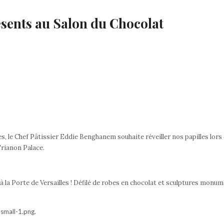
sents au Salon du Chocolat
es, le Chef Pâtissier Eddie Benghanem souhaite réveiller nos papilles lor
Trianon Palace.
 la Porte de Versailles ! Défilé de robes en chocolat et sculptures monu