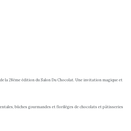
s de la 28ème édition du Salon Du Chocolat. Une invitation magique et
mentales, bûches gourmandes et florilèges de chocolats et pâtisseries