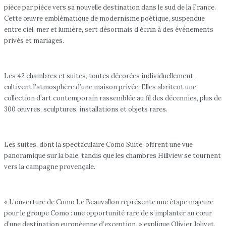
pièce par pièce vers sa nouvelle destination dans le sud de la France.
Cette œuvre emblématique de modernisme poétique, suspendue
entre ciel, mer et lumière, sert désormais d’écrin à des événements
privés et mariages.
Les 42 chambres et suites, toutes décorées individuellement,
cultivent l’atmosphère d’une maison privée. Elles abritent une
collection d’art contemporain rassemblée au fil des décennies, plus de
300 œuvres, sculptures, installations et objets rares.
Les suites, dont la spectaculaire Como Suite, offrent une vue
panoramique sur la baie, tandis que les chambres Hillview se tournent
vers la campagne provençale.
« L’ouverture de Como Le Beauvallon représente une étape majeure
pour le groupe Como : une opportunité rare de s’implanter au cœur
d’une destination européenne d’exception, » explique Olivier Jolivet,