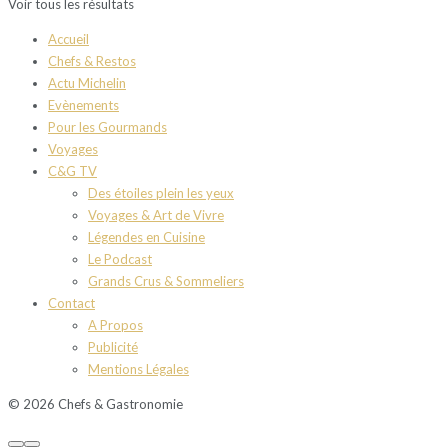
Voir tous les résultats
Accueil
Chefs & Restos
Actu Michelin
Evènements
Pour les Gourmands
Voyages
C&G TV
Des étoiles plein les yeux
Voyages & Art de Vivre
Légendes en Cuisine
Le Podcast
Grands Crus & Sommeliers
Contact
A Propos
Publicité
Mentions Légales
© 2026 Chefs & Gastronomie