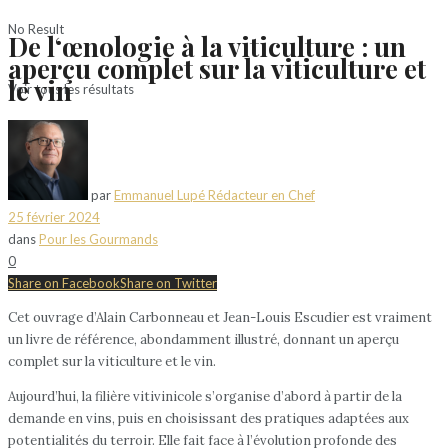
No Result
De l‘œnologie à la viticulture : un
aperçu complet sur la viticulture et
le vin
Voir tous les résultats
par
Emmanuel Lupé Rédacteur en Chef
25 février 2024
dans
Pour les Gourmands
0
Share on Facebook
Share on Twitter
Cet ouvrage d’Alain Carbonneau et Jean-Louis Escudier est vraiment
un livre de référence, abondamment illustré, donnant un aperçu
complet sur la viticulture et le vin.
Aujourd’hui, la filière vitivinicole s’organise d’abord à partir de la
demande en vins, puis en choisissant des pratiques adaptées aux
potentialités du terroir. Elle fait face à l’évolution profonde des