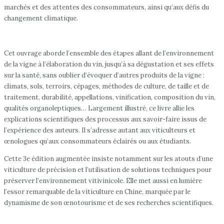
marchés et des attentes des consommateurs, ainsi qu’aux défis du
changement climatique.
Cet ouvrage aborde l’ensemble des étapes allant de l’environnement
de la vigne à l’élaboration du vin, jusqu’à sa dégustation et ses effets
sur la santé, sans oublier d’évoquer d’autres produits de la vigne :
climats, sols, terroirs, cépages, méthodes de culture, de taille et de
traitement, durabilité, appellations, vinification, composition du vin,
qualités organoleptiques… Largement illustré, ce livre allie les
explications scientifiques des processus aux savoir-faire issus de
l’expérience des auteurs. Il s’adresse autant aux viticulteurs et
œnologues qu’aux consommateurs éclairés ou aux étudiants.
Cette 3e édition augmentée insiste notamment sur les atouts d’une
viticulture de précision et l’utilisation de solutions techniques pour
préserver l’environnement vitivinicole. Elle met aussi en lumière
l’essor remarquable de la viticulture en Chine, marquée par le
dynamisme de son œnotourisme et de ses recherches scientifiques.