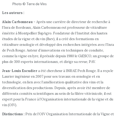
Photo © Terre de Vins
Les auteurs :
Alain Carbonneau
– Après une carrière de directeur de recherche à
l’Inra de Bordeaux, Alain Carbonneau est professeur de viticulture
émérite à Montpellier SupAgro. Fondateur de l’Institut des hautes
études de la vigne et du vin (Ihev), il a créé des formations en
viticulture œnologie et développé des recherches intégrées avec l’Inra
de Pech Rouge. Auteur d’innovations en techniques de conduite,
comme la vigne en lyre, il préside depuis 1980 le GiESCO, un groupe de
plus de 300 experts internationaux, et dirige sa revue, PAV.
Jean-Louis Escudier
a été chercheur à INRAE Pech Rouge. Il a reçu le
Laurier ingénieur en 2007 pour ses travaux en œnologie et en
technologie, en lien avec l’amélioration qualitative des vins et la
diversification des productions. Depuis, après avoir été membre de
différents comités scientifiques au sein de la filière vitivinicole, il est
expert pour la France à l’Organisation internationale de la vigne et du
vin (OIV).
Distinctions :
Prix de l’OIV Organisation Internationale de la Vigne et