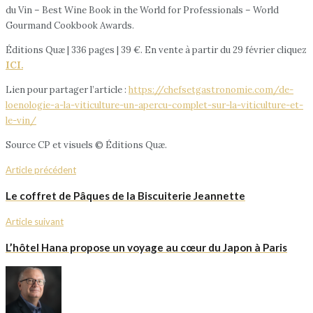
du Vin – Best Wine Book in the World for Professionals – World
Gourmand Cookbook Awards.
Éditions Quæ | 336 pages | 39 €. En vente à partir du 29 février cliquez
ICI.
Lien pour partager l’article :
https://chefsetgastronomie.com/de-
loenologie-a-la-viticulture-un-apercu-complet-sur-la-viticulture-et-
le-vin/
Source CP et visuels © Éditions Quæ.
Article précédent
Le coffret de Pâques de la Biscuiterie Jeannette
Article suivant
L’hôtel Hana propose un voyage au cœur du Japon à Paris