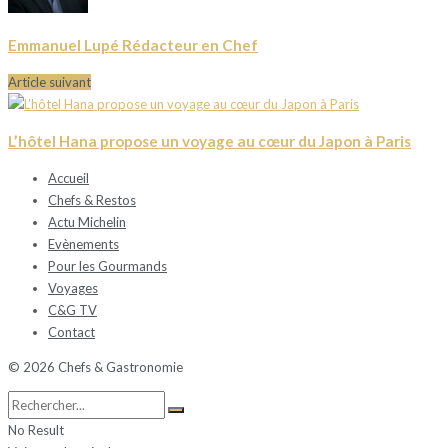
Emmanuel Lupé Rédacteur en Chef
Article suivant
L’hôtel Hana propose un voyage au cœur du Japon à Paris
Accueil
Chefs & Restos
Actu Michelin
Evènements
Pour les Gourmands
Voyages
C&G TV
Contact
© 2026 Chefs & Gastronomie
No Result