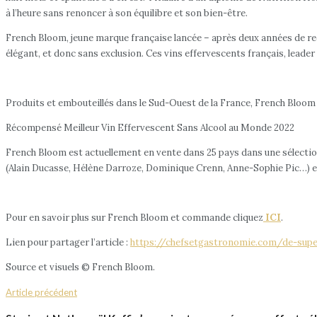
à l’heure sans renoncer à son équilibre et son bien-être.
French Bloom, jeune marque française lancée – après deux années de re
élégant, et donc sans exclusion. Ces vins effervescents français, leader
Produits et embouteillés dans le Sud-Ouest de la France, French Bloom o
Récompensé Meilleur Vin Effervescent Sans Alcool au Monde 2022
French Bloom est actuellement en vente dans 25 pays dans une sélection
(Alain Ducasse, Hélène Darroze, Dominique Crenn, Anne-Sophie Pic…) e
Pour en savoir plus sur French Bloom et commande cliquez
ICI
.
Lien pour partager l’article :
https://chefsetgastronomie.com/de-supe
Source et visuels © French Bloom.
Article précédent