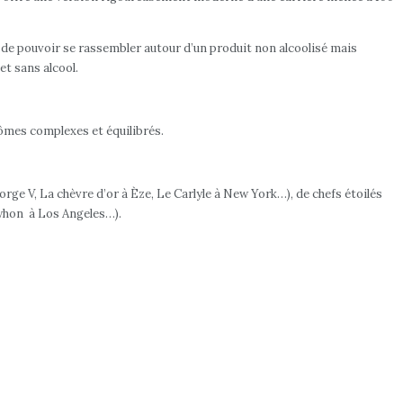
 de pouvoir se rassembler autour d’un produit non alcoolisé mais
et sans alcool.
rômes complexes et équilibrés.
ge V, La chèvre d’or à Èze, Le Carlyle à New York…), de chefs étoilés
ewhon à Los Angeles…).