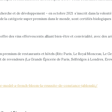
cherche et de développement – en octobre 2021 s’inscrit dans la volonté
 de la catégorie super premium dans le monde, sont certifiés biologiques 
ffre des vins effervescents alliant bien-être et convivialité, avec des a
 premium de restaurants et hôtels (Ritz Paris, Le Royal Monceau, Le Geor
t de revendeurs (La Grande Épicerie de Paris, Selfridges à Londres, Er
r-model-a-french-bloom-la-reussite-de-constance-jablonski/