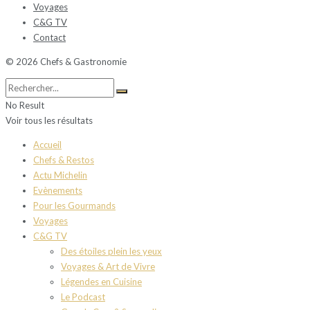
Voyages
C&G TV
Contact
© 2026 Chefs & Gastronomie
No Result
Voir tous les résultats
Accueil
Chefs & Restos
Actu Michelin
Evènements
Pour les Gourmands
Voyages
C&G TV
Des étoiles plein les yeux
Voyages & Art de Vivre
Légendes en Cuisine
Le Podcast