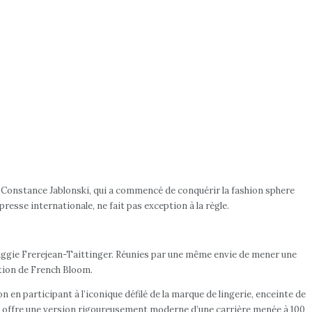
, Constance Jablonski, qui a commencé de conquérir la fashion sphere
presse internationale, ne fait pas exception à la règle.
Maggie Frerejean-Taittinger. Réunies par une même envie de mener une
ation de French Bloom.
 participant à l’iconique défilé de la marque de lingerie, enceinte de
ski offre une version rigoureusement moderne d’une carrière menée à 100