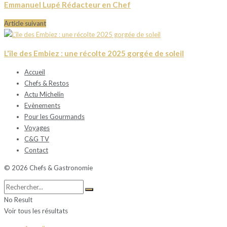
Emmanuel Lupé Rédacteur en Chef
Article suivant
L'île des Embiez : une récolte 2025 gorgée de soleil
Accueil
Chefs & Restos
Actu Michelin
Evènements
Pour les Gourmands
Voyages
C&G TV
Contact
© 2026 Chefs & Gastronomie
No Result
Voir tous les résultats