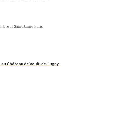
embre au Saint James Paris.
le au Château de Vault-de-Lugny.