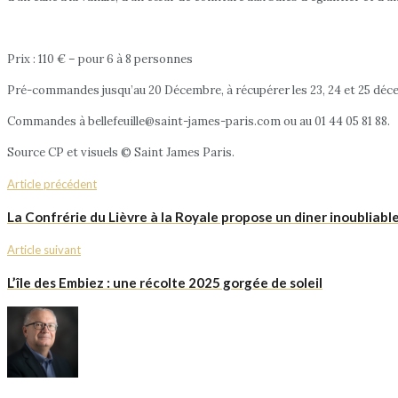
Prix : 110 € – pour 6 à 8 personnes
Pré-commandes jusqu’au 20 Décembre, à récupérer les 23, 24 et 25 déc
Commandes à bellefeuille@saint-james-paris.com ou au 01 44 05 81 88.
Source CP et visuels © Saint James Paris.
Article précédent
La Confrérie du Lièvre à la Royale propose un diner inoubliab
Article suivant
L’île des Embiez : une récolte 2025 gorgée de soleil