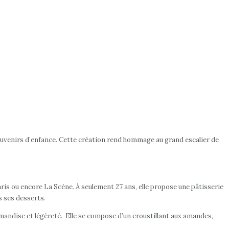
 souvenirs d’enfance. Cette création rend hommage au grand escalier de
aris ou encore La Scène. À seulement 27 ans, elle propose une pâtisserie
ns ses desserts.
ourmandise et légèreté. Elle se compose d’un croustillant aux amandes,