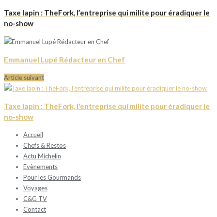
Taxe lapin : TheFork, l’entreprise qui milite pour éradiquer le
no-show
Emmanuel Lupé Rédacteur en Chef
Article suivant
Taxe lapin : TheFork, l'entreprise qui milite pour éradiquer le
no-show
Accueil
Chefs & Restos
Actu Michelin
Evènements
Pour les Gourmands
Voyages
C&G TV
Contact