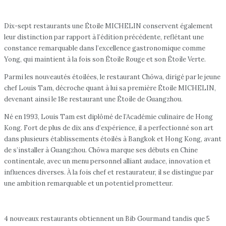
Dix-sept restaurants une Étoile MICHELIN conservent également
leur distinction par rapport à l’édition précédente, reflétant une
constance remarquable dans l’excellence gastronomique comme
Yong, qui maintient à la fois son Étoile Rouge et son Étoile Verte.
Parmi les nouveautés étoilées, le restaurant Chōwa, dirigé par le jeune
chef Louis Tam, décroche quant à lui sa première Étoile MICHELIN,
devenant ainsi le 18e restaurant une Étoile de Guangzhou.
Né en 1993, Louis Tam est diplômé de l’Académie culinaire de Hong
Kong. Fort de plus de dix ans d’expérience, il a perfectionné son art
dans plusieurs établissements étoilés à Bangkok et Hong Kong, avant
de s’installer à Guangzhou. Chōwa marque ses débuts en Chine
continentale, avec un menu personnel alliant audace, innovation et
influences diverses. À la fois chef et restaurateur, il se distingue par
une ambition remarquable et un potentiel prometteur.
4 nouveaux restaurants obtiennent un Bib Gourmand tandis que 5