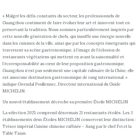
« Malgré les défis constants du secteur, les professionnels de
Guangzhou continuent de faire évoluer leur art et innovent tout en
préservant la tradition. Nous sommes particulièrement inspirés par
cette nouvelle génération de chefs, qui insuffle une énergie nouvelle
dans les cuisines de la ville, ainsi que par les concepts émergeants qui
traversent sa scène gastronomique, à l’image de l’éclosion de
restaurants végétariens qui mettent en avant la saisonnalité et
l’écoresponsabilité au cœur de leur proposition gastronomique.
Guangzhou n’est pas seulement une capitale culinaire de la Chine, elle
est aussi une destination gastronomique de rang international. »
indique Gwendal Poullennec, Directeur international du Guide
MICHELIN.
Un nouvel établissement décroche sa première Étoile MICHELIN
La sélection 2025 comprend désormais 21 restaurants étoilés. Les 3
établissements deux Étoiles MICHELIN conservent leur distinction :
Trésor impérial Cuisine chinoise raffinée – Jiang par le chef Fei et la
Table Taian.