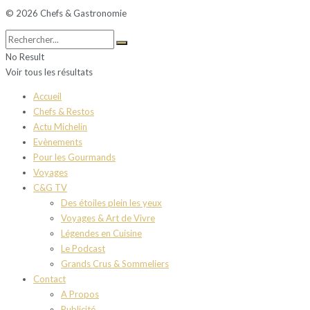
© 2026 Chefs & Gastronomie
No Result
Voir tous les résultats
Accueil
Chefs & Restos
Actu Michelin
Evènements
Pour les Gourmands
Voyages
C&G TV
Des étoiles plein les yeux
Voyages & Art de Vivre
Légendes en Cuisine
Le Podcast
Grands Crus & Sommeliers
Contact
A Propos
Publicité