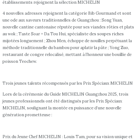
établissements rejoignent la sélection MICHELIN
4 nouvelles adresses rejoignent la catégorie Bib Gourmand et sont
une ode aux saveurs traditionnelles de Guangzhou : Song Yuan,
nouvelle cantine cantonaise réputée pour ses viandes rôties et plats
au wok ; Taste Soar × Da Tou Hui, spécialiste des soupes riches
mijotées longuement ; Zhou Men, échoppe de nouilles perpétuant la
méthode traditionnelle du bambou pour aplatir la pâte ; Yong Zuo,
restaurant de congee relocalisé, mettant à l’honneur une bouillie de
poisson Teochew.
Trois jeunes talents récompensés par les Prix Spéciaux MICHELIN
Lors de la cérémonie du Guide MICHELIN Guangzhou 2025, trois
jeunes professionnels ont été distingués par les Prix Spéciaux
MICHELIN, soulignant la montée en puissance d’une nouvelle
génération prometteuse :
Prix du Jeune Chef MICHELIN : Louis Tam, pour sa vision unique et