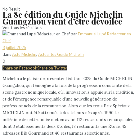
No Result
La 8e édition du Guide Michelin
Guangzhou vient d’être dévoilée
Voir tous les résultats
par
Emmanuel Lupé Rédacteur en
Chef
3 juillet 2025
dans
Actu Michelin
,
Actualités Guide Michelin
0
Share on Facebook
Share on Twitter
Michelin a le plaisir de présenter l’édition 2025 du Guide MICHELIN
Guangzhou, qui témoigne à la fois de la progression constante de la
scène gastronomique locale, où l’innovation s’appuie sur la tradition,
et de l’émergence remarquable d’une nouvelle génération de
professionnels de la restauration. Alors que les trois Prix Spéciaux
MICHELIN ont été attribués à des talents nés après 1990, le
millésime de cette année met en avant 112 restaurants remarquables,
dont 3 établissements deux Étoiles, 18 restaurants une Étoile, 45
adresses Bib Gourmand et 46 restaurants sélectionnés.