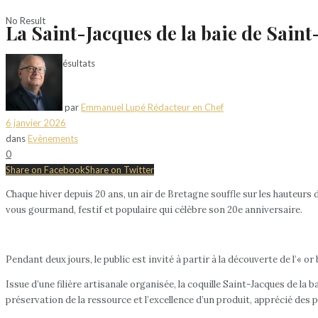
No Result
La Saint-Jacques de la baie de Saint
Voir tous les résultats
par
Emmanuel Lupé Rédacteur en Chef
6 janvier 2026
dans
Evènements
0
Share on Facebook
Share on Twitter
Chaque hiver depuis 20 ans, un air de Bretagne souffle sur les hauteurs 
vous gourmand, festif et populaire qui célèbre son 20e anniversaire.
Pendant deux jours, le public est invité à partir à la découverte de l’« 
Issue d’une filière artisanale organisée, la coquille Saint-Jacques de la b
préservation de la ressource et l’excellence d’un produit, apprécié de