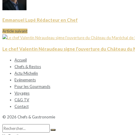
Emmanuel Lupé Rédacteur en Chef
Article suivant
Le chef Valentin Néraudeau signe l’ouverture du Château du
Accueil
Chefs & Restos
Actu Michelin
Evènements
Pour les Gourmands
Voyages
C&G TV
Contact
© 2026 Chefs & Gastronomie