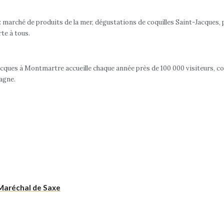
: marché de produits de la mer, dégustations de coquilles Saint-Jacques,
te à tous.
-Jacques à Montmartre accueille chaque année près de 100 000 visiteurs, 
tagne.
 Maréchal de Saxe