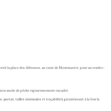
investit la place des Abbesses, au cœur de Montmartre, pour un rendez-
té et son mode de pêche rigoureusement encadré.
, quotas, tailles minimales et traçabilité) garantissant à la fois la