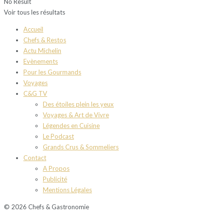
No Result
Voir tous les résultats
Accueil
Chefs & Restos
Actu Michelin
Evènements
Pour les Gourmands
Voyages
C&G TV
Des étoiles plein les yeux
Voyages & Art de Vivre
Légendes en Cuisine
Le Podcast
Grands Crus & Sommeliers
Contact
A Propos
Publicité
Mentions Légales
© 2026 Chefs & Gastronomie