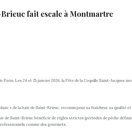
-Brieuc fait escale à Montmartre
de Paris. Les 24 et 25 janvier 2026, la Fête de la Coquille Saint-Jacques 
or blanc » de la baie de Saint-Brieuc, reconnu pour sa fraîcheur, sa quali
aie de Saint-Brieuc bénéficie de règles strictes (périodes de pêche définies
s professionnels comme des gourmets.