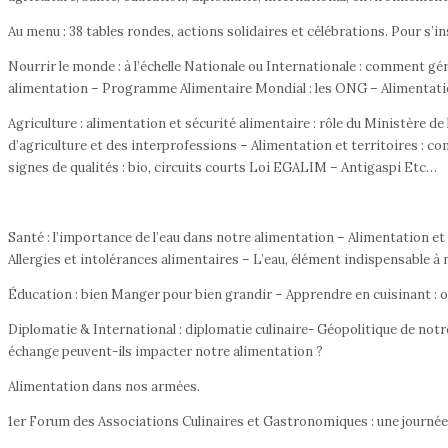
Au menu : 38 tables rondes, actions solidaires et célébrations. Pour s’in
Nourrir le monde : à l’échelle Nationale ou Internationale : comment g
alimentation – Programme Alimentaire Mondial : les ONG – Alimentati
Agriculture : alimentation et sécurité alimentaire : rôle du Ministère de
d’agriculture et des interprofessions – Alimentation et territoires : co
signes de qualités : bio, circuits courts Loi EGALIM – Antigaspi Etc…
Santé : l’importance de l’eau dans notre alimentation – Alimentation et 
Allergies et intolérances alimentaires – L’eau, élément indispensable 
Éducation : bien Manger pour bien grandir – Apprendre en cuisinant : o
Diplomatie & International : diplomatie culinaire- Géopolitique de notr
échange peuvent-ils impacter notre alimentation ?
Alimentation dans nos armées.
1er Forum des Associations Culinaires et Gastronomiques : une journée d