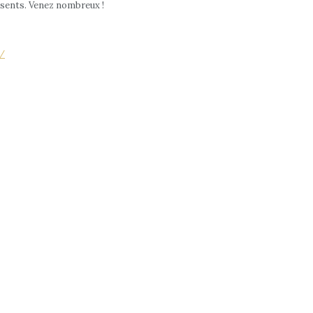
ésents. Venez nombreux !
e/