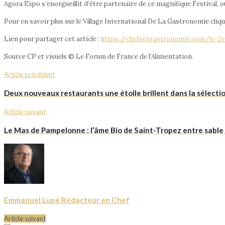
Agora Expo s’enorgueillit d’être partenaire de ce magnifique Festival,
Pour en savoir plus sur le Village International De La Gastronomie cliq
Lien pour partager cet article :
https://chefsetgastronomie.com/le-2e
Source CP et visuels © Le Forum de France de l’Alimentation.
Article précédent
Deux nouveaux restaurants une étoile brillent dans la sélecti
Article suivant
Le Mas de Pampelonne : l’âme Bio de Saint-Tropez entre sable
Emmanuel Lupé Rédacteur en Chef
Article suivant