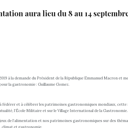
tation aura lieu du 8 au 14 septembr
n 2019 à la demande du Président de la République Emmanuel Macron et me
 pour la gastronomie : Guillaume Gomez.
qu’à fédérer et à célébrer les patrimoines gastronomiques mondiaux, cette
ualité, l’École Militaire et sur le Village International de la Gastronomie.
ux de l’alimentation et nos patrimoines gastronomiques sur des thématiq
, climat et gastronomie.