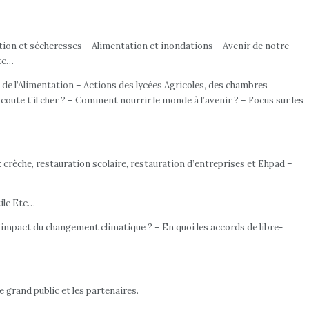
ation et sécheresses – Alimentation et inondations – Avenir de notre
Etc…
le de l’Alimentation – Actions des lycées Agricoles, des chambres
coute t’il cher ? – Comment nourrir le monde à l’avenir ? – Focus sur les
 : crèche, restauration scolaire, restauration d’entreprises et Ehpad –
tile Etc…
l’impact du changement climatique ? – En quoi les accords de libre-
 grand public et les partenaires.