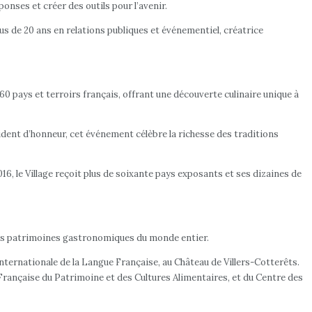
nses et créer des outils pour l’avenir.
 de 20 ans en relations publiques et événementiel, créatrice
0 pays et terroirs français, offrant une découverte culinaire unique à
dent d’honneur, cet événement célèbre la richesse des traditions
6, le Village reçoit plus de soixante pays exposants et ses dizaines de
t des patrimoines gastronomiques du monde entier.
Internationale de la Langue Française, au Château de Villers-Cotterêts.
Française du Patrimoine et des Cultures Alimentaires, et du Centre des