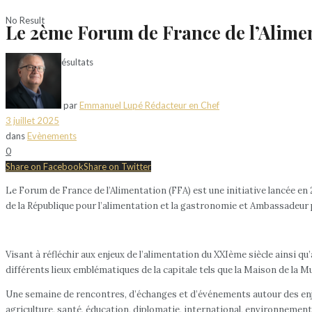
No Result
Le 2ème Forum de France de l’Alimen
Voir tous les résultats
par
Emmanuel Lupé Rédacteur en Chef
3 juillet 2025
dans
Evènements
0
Share on Facebook
Share on Twitter
Le Forum de France de l’Alimentation (FFA) est une initiative lancée e
de la République pour l’alimentation et la gastronomie et Ambassadeur
Visant à réfléchir aux enjeux de l’alimentation du XXIème siècle ainsi 
différents lieux emblématiques de la capitale tels que la Maison de la Mut
Une semaine de rencontres, d’échanges et d’événements autour des enje
agriculture, santé, éducation, diplomatie, international, environnement