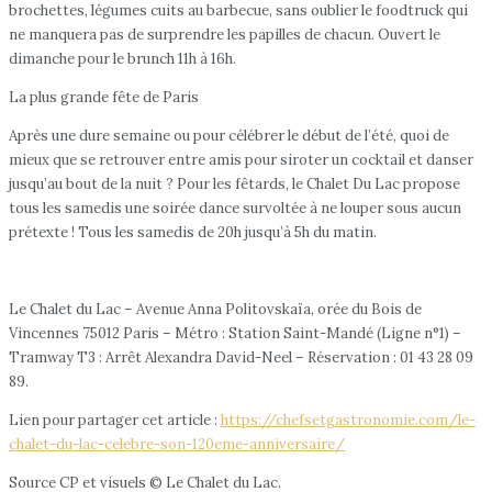
brochettes, légumes cuits au barbecue, sans oublier le foodtruck qui
ne manquera pas de surprendre les papilles de chacun. Ouvert le
dimanche pour le brunch 11h à 16h.
La plus grande fête de Paris
Après une dure semaine ou pour célébrer le début de l’été, quoi de
mieux que se retrouver entre amis pour siroter un cocktail et danser
jusqu’au bout de la nuit ? Pour les fêtards, le Chalet Du Lac propose
tous les samedis une soirée dance survoltée à ne louper sous aucun
prétexte ! Tous les samedis de 20h jusqu’à 5h du matin.
Le Chalet du Lac – Avenue Anna Politovskaïa, orée du Bois de
Vincennes 75012 Paris – Métro : Station Saint-Mandé (Ligne n°1) –
Tramway T3 : Arrêt Alexandra David-Neel – Réservation : 01 43 28 09
89.
Lien pour partager cet article :
https://chefsetgastronomie.com/le-
chalet-du-lac-celebre-son-120eme-anniversaire/
Source CP et visuels © Le Chalet du Lac.