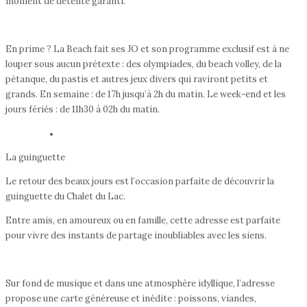
moment de détente garanti.
En prime ? La Beach fait ses JO et son programme exclusif est à ne
louper sous aucun prétexte : des olympiades, du beach volley, de la
pétanque, du pastis et autres jeux divers qui raviront petits et
grands. En semaine : de 17h jusqu’à 2h du matin. Le week-end et les
jours fériés : de 11h30 à 02h du matin.
La guinguette
Le retour des beaux jours est l’occasion parfaite de découvrir la
guinguette du Chalet du Lac.
Entre amis, en amoureux ou en famille, cette adresse est parfaite
pour vivre des instants de partage inoubliables avec les siens.
Sur fond de musique et dans une atmosphère idyllique, l’adresse
propose une carte généreuse et inédite : poissons, viandes,