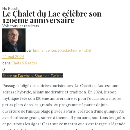
No Result
Le Chalet du Lac célèbre son
120ème anniversaire
Voir tous les résultats
par
Emmanuel Lupé Rédacteur en Chef
21 mai 2024
dans
Chefs & Restos
0
Share on Facebook
Share on Twitter
Passage obligé des soirées parisiennes, Le Chalet du Lac est une
adresse hybride, alliant modernité et tradition. En 2024, le spot
mythique fête son 120ème anniversaire et pour l’occasion a mis les
petits plats dans les grands. Au programme à partir de juin :
ouverture de l’unique plage privée à Paris, création d’une guinguette
avec barbecue géant, soirée à thème…Il y en aura pour tous les goûts
et pour tous les âges ! C’est sur ce mantra que s’est forgée la légende