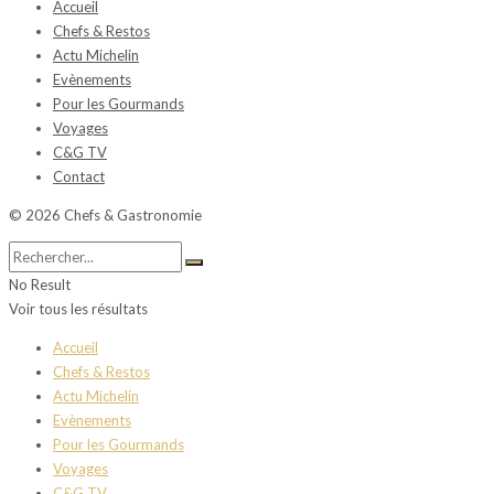
Accueil
Chefs & Restos
Actu Michelin
Evènements
Pour les Gourmands
Voyages
C&G TV
Contact
© 2026 Chefs & Gastronomie
No Result
Voir tous les résultats
Accueil
Chefs & Restos
Actu Michelin
Evènements
Pour les Gourmands
Voyages
C&G TV