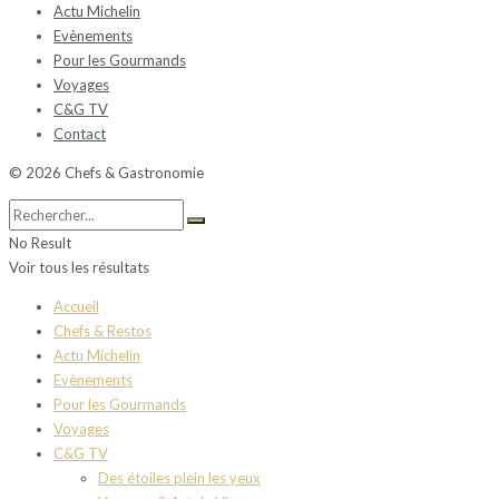
Actu Michelin
Evènements
Pour les Gourmands
Voyages
C&G TV
Contact
© 2026 Chefs & Gastronomie
No Result
Voir tous les résultats
Accueil
Chefs & Restos
Actu Michelin
Evènements
Pour les Gourmands
Voyages
C&G TV
Des étoiles plein les yeux