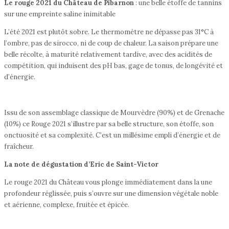
Le rouge 2021 du Château de Pibarnon
: une belle étoffe de tannins
sur une empreinte saline inimitable
L’été 2021 est plutôt sobre. Le thermomètre ne dépasse pas 31°C à
l’ombre, pas de sirocco, ni de coup de chaleur. La saison prépare une
belle récolte, à maturité relativement tardive, avec des acidités de
compétition, qui induisent des pH bas, gage de tonus, de longévité et
d’énergie.
Issu de son assemblage classique de Mourvèdre (90%) et de Grenache
(10%) ce Rouge 2021 s’illustre par sa belle structure, son étoffe, son
onctuosité et sa complexité. C’est un millésime empli d’énergie et de
fraîcheur.
La note de dégustation d’Eric de Saint-Victor
Le rouge 2021 du Château vous plonge immédiatement dans la une
profondeur réglissée, puis s’ouvre sur une dimension végétale noble
et aérienne, complexe, fruitée et épicée.