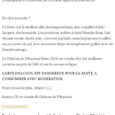
remarquable et constitue un véritable appel à la fourchette !
Et côté accords ?
Ce blanc est le meilleur allié des langoustines, des coquilles Saint-
Jacques, des homards. Les poissons nobles à chair blanche (loup, bar,
dorade royale, denti, sole…) seront parfaits, sous la peau non écaillée,
ou en croute de sel, avec un beurre blanc ou simplement grillés avec du
fenouil sauvage.
Le Château de Pibarnon blanc 2024 est vendu chez les meilleurs
cavistes au prix de 34€ et sur le caveau en ligne.
L’ABUS D’ALCOOL EST DANGEREUX POUR LA SANTE, A
CONSOMMER AVEC MODERATION.
Pour en savoir plus, cliquez
ICI
.
Source CP et visuels © Château de Pibarnon.
Article précédent