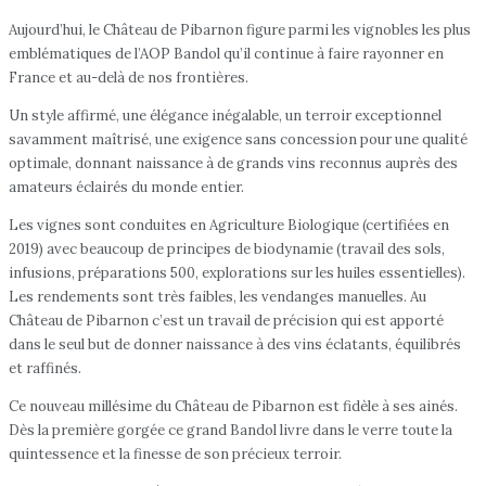
Aujourd’hui, le Château de Pibarnon figure parmi les vignobles les plus
emblématiques de l’AOP Bandol qu’il continue à faire rayonner en
France et au-delà de nos frontières.
Un style affirmé, une élégance inégalable, un terroir exceptionnel
savamment maîtrisé, une exigence sans concession pour une qualité
optimale, donnant naissance à de grands vins reconnus auprès des
amateurs éclairés du monde entier.
Les vignes sont conduites en Agriculture Biologique (certifiées en
2019) avec beaucoup de principes de biodynamie (travail des sols,
infusions, préparations 500, explorations sur les huiles essentielles).
Les rendements sont très faibles, les vendanges manuelles. Au
Château de Pibarnon c’est un travail de précision qui est apporté
dans le seul but de donner naissance à des vins éclatants, équilibrés
et raffinés.
Ce nouveau millésime du Château de Pibarnon est fidèle à ses ainés.
Dès la première gorgée ce grand Bandol livre dans le verre toute la
quintessence et la finesse de son précieux terroir.