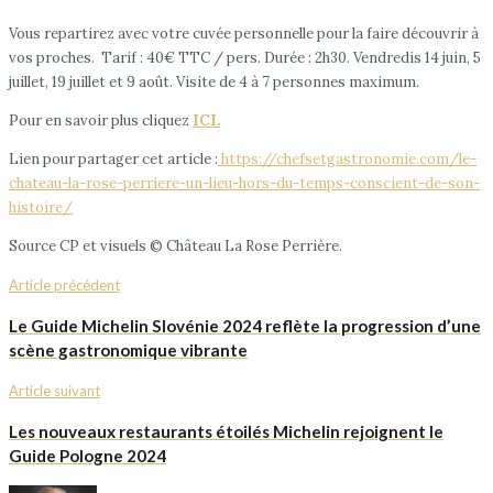
Vous repartirez avec votre cuvée personnelle pour la faire découvrir à
vos proches. Tarif : 40€ TTC / pers. Durée : 2h30. Vendredis 14 juin, 5
juillet, 19 juillet et 9 août. Visite de 4 à 7 personnes maximum.
Pour en savoir plus cliquez
ICI.
Lien pour partager cet article :
https://chefsetgastronomie.com/le-
chateau-la-rose-perriere-un-lieu-hors-du-temps-conscient-de-son-
histoire/
Source CP et visuels © Château La Rose Perrière.
Article précédent
Le Guide Michelin Slovénie 2024 reflète la progression d’une
scène gastronomique vibrante
Article suivant
Les nouveaux restaurants étoilés Michelin rejoignent le
Guide Pologne 2024