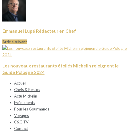
Emmanuel Lupé Rédacteur en Chef
Article suivant
Les nouveaux restaurants étoilés Michelin rejoignent le
Guide Pologne 2024
Accueil
Chefs & Restos
Actu Michelin
Evènements
Pour les Gourmands
Voyages
C&G TV
Contact