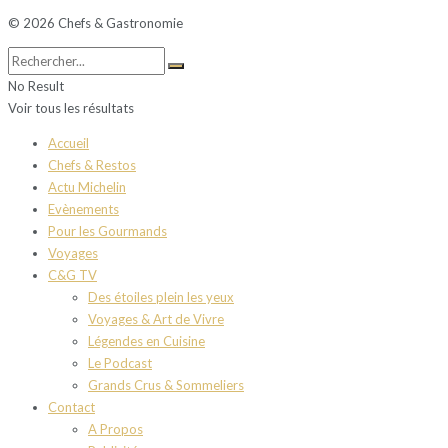
© 2026 Chefs & Gastronomie
No Result
Voir tous les résultats
Accueil
Chefs & Restos
Actu Michelin
Evènements
Pour les Gourmands
Voyages
C&G TV
Des étoiles plein les yeux
Voyages & Art de Vivre
Légendes en Cuisine
Le Podcast
Grands Crus & Sommeliers
Contact
A Propos