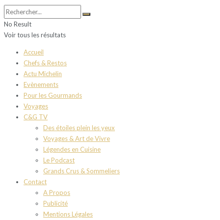
No Result
Voir tous les résultats
Accueil
Chefs & Restos
Actu Michelin
Evènements
Pour les Gourmands
Voyages
C&G TV
Des étoiles plein les yeux
Voyages & Art de Vivre
Légendes en Cuisine
Le Podcast
Grands Crus & Sommeliers
Contact
A Propos
Publicité
Mentions Légales