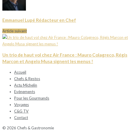
Emmanuel Lupé Rédacteur en Chef
Article suivant
Un trio de haut vol chez Air France : Mauro Colagreco, Régis
Marcon et Angelo Musa signent les menus !
Accueil
Chefs & Restos
Actu Michelin
Evènements
Pour les Gourmands
Voyages
C&G TV
Contact
© 2026 Chefs & Gastronomie