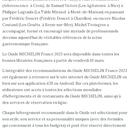
(Arborescence à Croix), de Samuel Victori (Les Agitateurs à Nice) à
Philippe Lagraula (La Table Mirasol à Mont-de-Marsan) en passant
par Frédéric Doucet (Frédéric Doucet à Charolles) ou encore Nicolas
Coutand (Les Genêts à Brem-sur-Mer), Michel Troisgros a
accompagné, formé et encouragé une myriade de professionnels
devenus aujourd’hui de véritables références de la scène
gastronomique française.
Le Guide MICHELIN France 2023 sera disponible dans toutes les
bonnes librairies françaises à partir du vendredi 10 mars.
L’intégralité des recommandations du Guide MICHELIN France 2023
est également à retrouver sur le site internet du Guide MICHELIN ou
bien sur son application iOS ou Android. Sur ces plateformes, les
utilisateurs ont accès à toutes les sélections mondiales
d’hébergements et de restaurants du Guide MICHELIN, ainsi qu’à
des services de réservation en ligne.
Chaque hébergement recommandé dans le Guide est sélectionné pour
son style, son service et sa personnalité uniques (avec des formules
qui conviennent à tous les budgets) et peut être réservé directement