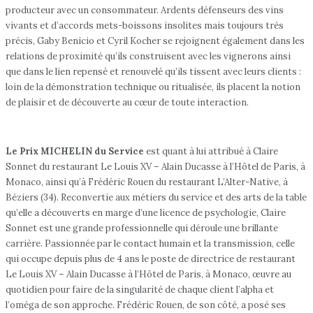
producteur avec un consommateur. Ardents défenseurs des vins
vivants et d’accords mets-boissons insolites mais toujours très
précis, Gaby Benicio et Cyril Kocher se rejoignent également dans les
relations de proximité qu’ils construisent avec les vignerons ainsi
que dans le lien repensé et renouvelé qu’ils tissent avec leurs clients :
loin de la démonstration technique ou ritualisée, ils placent la notion
de plaisir et de découverte au cœur de toute interaction.
Le Prix MICHELIN du Service
est quant à lui attribué à Claire
Sonnet du restaurant Le Louis XV – Alain Ducasse à l’Hôtel de Paris, à
Monaco, ainsi qu’à Frédéric Rouen du restaurant L’Alter-Native, à
Béziers (34). Reconvertie aux métiers du service et des arts de la table
qu’elle a découverts en marge d’une licence de psychologie, Claire
Sonnet est une grande professionnelle qui déroule une brillante
carrière. Passionnée par le contact humain et la transmission, celle
qui occupe depuis plus de 4 ans le poste de directrice de restaurant
Le Louis XV – Alain Ducasse à l’Hôtel de Paris, à Monaco, œuvre au
quotidien pour faire de la singularité de chaque client l’alpha et
l’oméga de son approche. Frédéric Rouen, de son côté, a posé ses