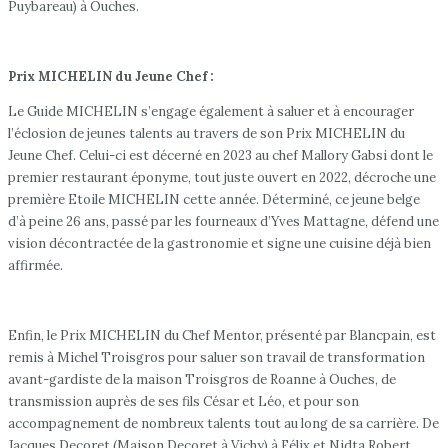
Puybareau) à Ouches.
Prix MICHELIN du Jeune Chef :
Le Guide MICHELIN s’engage également à saluer et à encourager
l’éclosion de jeunes talents au travers de son Prix MICHELIN du
Jeune Chef. Celui-ci est décerné en 2023 au chef Mallory Gabsi dont le
premier restaurant éponyme, tout juste ouvert en 2022, décroche une
première Etoile MICHELIN cette année. Déterminé, ce jeune belge
d’à peine 26 ans, passé par les fourneaux d’Yves Mattagne, défend une
vision décontractée de la gastronomie et signe une cuisine déjà bien
affirmée.
Enfin, le Prix MICHELIN du Chef Mentor, présenté par Blancpain, est
remis à Michel Troisgros pour saluer son travail de transformation
avant-gardiste de la maison Troisgros de Roanne à Ouches, de
transmission auprès de ses fils César et Léo, et pour son
accompagnement de nombreux talents tout au long de sa carrière. De
Jacques Decoret (Maison Decoret à Vichy) à Félix et Nidta Robert