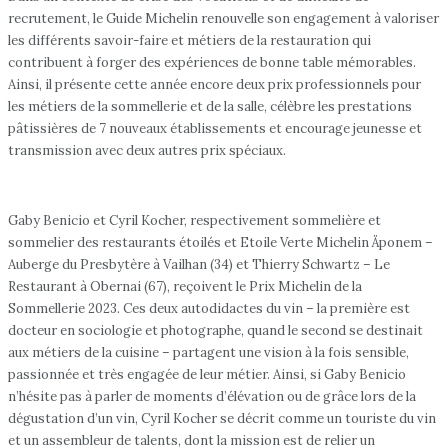
recrutement, le Guide Michelin renouvelle son engagement à valoriser
les différents savoir-faire et métiers de la restauration qui
contribuent à forger des expériences de bonne table mémorables.
Ainsi, il présente cette année encore deux prix professionnels pour
les métiers de la sommellerie et de la salle, célèbre les prestations
pâtissières de 7 nouveaux établissements et encourage jeunesse et
transmission avec deux autres prix spéciaux.
Gaby Benicio et Cyril Kocher, respectivement sommelière et
sommelier des restaurants étoilés et Etoile Verte Michelin Äponem –
Auberge du Presbytère à Vailhan (34) et Thierry Schwartz – Le
Restaurant à Obernai (67), reçoivent le Prix Michelin de la
Sommellerie 2023. Ces deux autodidactes du vin – la première est
docteur en sociologie et photographe, quand le second se destinait
aux métiers de la cuisine – partagent une vision à la fois sensible,
passionnée et très engagée de leur métier. Ainsi, si Gaby Benicio
n’hésite pas à parler de moments d’élévation ou de grâce lors de la
dégustation d’un vin, Cyril Kocher se décrit comme un touriste du vin
et un assembleur de talents, dont la mission est de relier un