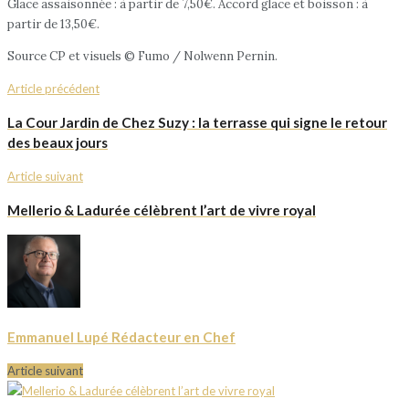
Glace assaisonnée : à partir de 7,50€. Accord glace et boisson : à
partir de 13,50€.
Source CP et visuels © Fumo / Nolwenn Pernin.
Article précédent
La Cour Jardin de Chez Suzy : la terrasse qui signe le retour
des beaux jours
Article suivant
Mellerio & Ladurée célèbrent l’art de vivre royal
Emmanuel Lupé Rédacteur en Chef
Article suivant