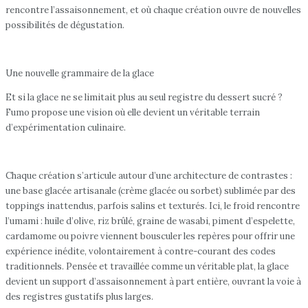
rencontre l’assaisonnement, et où chaque création ouvre de nouvelles
possibilités de dégustation.
Une nouvelle grammaire de la glace
Et si la glace ne se limitait plus au seul registre du dessert sucré ?
Fumo propose une vision où elle devient un véritable terrain
d’expérimentation culinaire.
Chaque création s’articule autour d’une architecture de contrastes :
une base glacée artisanale (crème glacée ou sorbet) sublimée par des
toppings inattendus, parfois salins et texturés. Ici, le froid rencontre
l’umami : huile d’olive, riz brûlé, graine de wasabi, piment d’espelette,
cardamome ou poivre viennent bousculer les repères pour offrir une
expérience inédite, volontairement à contre-courant des codes
traditionnels. Pensée et travaillée comme un véritable plat, la glace
devient un support d’assaisonnement à part entière, ouvrant la voie à
des registres gustatifs plus larges.