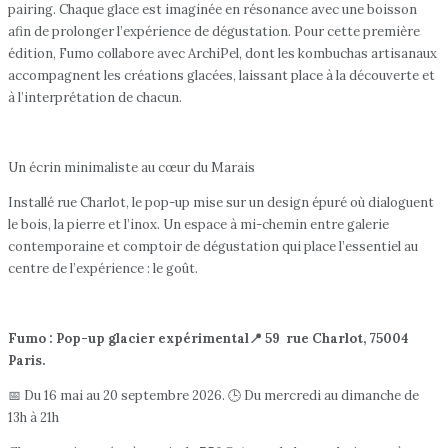
pairing. Chaque glace est imaginée en résonance avec une boisson
afin de prolonger l’expérience de dégustation. Pour cette première
édition, Fumo collabore avec ArchiPel, dont les kombuchas artisanaux
accompagnent les créations glacées, laissant place à la découverte et
à l’interprétation de chacun.
Un écrin minimaliste au cœur du Marais
Installé rue Charlot, le pop-up mise sur un design épuré où dialoguent
le bois, la pierre et l’inox. Un espace à mi-chemin entre galerie
contemporaine et comptoir de dégustation qui place l’essentiel au
centre de l’expérience : le goût.
Fumo : Pop-up glacier expérimental📍 59 rue Charlot, 75004
Paris.
📅 Du 16 mai au 20 septembre 2026. 🕒 Du mercredi au dimanche de
13h à 21h