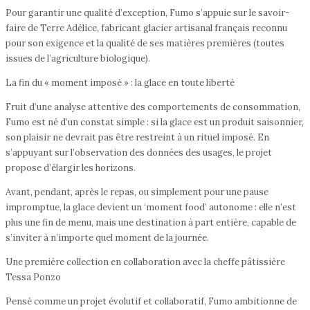
Pour garantir une qualité d’exception, Fumo s’appuie sur le savoir-
faire de Terre Adélice, fabricant glacier artisanal français reconnu
pour son exigence et la qualité de ses matières premières (toutes
issues de l’agriculture biologique).
La fin du « moment imposé » : la glace en toute liberté
Fruit d’une analyse attentive des comportements de consommation,
Fumo est né d’un constat simple : si la glace est un produit saisonnier,
son plaisir ne devrait pas être restreint à un rituel imposé. En
s’appuyant sur l’observation des données des usages, le projet
propose d’élargir les horizons.
Avant, pendant, après le repas, ou simplement pour une pause
impromptue, la glace devient un ‘moment food’ autonome : elle n’est
plus une fin de menu, mais une destination à part entière, capable de
s’inviter à n’importe quel moment de la journée.
Une première collection en collaboration avec la cheffe pâtissière
Tessa Ponzo
Pensé comme un projet évolutif et collaboratif, Fumo ambitionne de