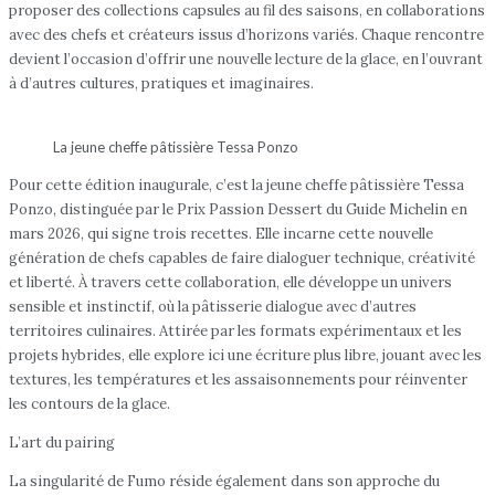
proposer des collections capsules au fil des saisons, en collaborations
avec des chefs et créateurs issus d’horizons variés. Chaque rencontre
devient l’occasion d’offrir une nouvelle lecture de la glace, en l’ouvrant
à d’autres cultures, pratiques et imaginaires.
La jeune cheffe pâtissière Tessa Ponzo
Pour cette édition inaugurale, c’est la jeune cheffe pâtissière Tessa
Ponzo, distinguée par le Prix Passion Dessert du Guide Michelin en
mars 2026, qui signe trois recettes. Elle incarne cette nouvelle
génération de chefs capables de faire dialoguer technique, créativité
et liberté. À travers cette collaboration, elle développe un univers
sensible et instinctif, où la pâtisserie dialogue avec d’autres
territoires culinaires. Attirée par les formats expérimentaux et les
projets hybrides, elle explore ici une écriture plus libre, jouant avec les
textures, les températures et les assaisonnements pour réinventer
les contours de la glace.
L’art du pairing
La singularité de Fumo réside également dans son approche du