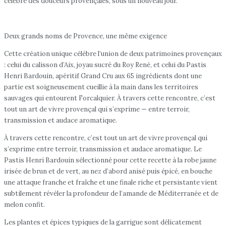
célèbre des douceurs provençales, sous un nouveau jour.
Deux grands noms de Provence, une même exigence
Cette création unique célèbre l’union de deux patrimoines provençaux
: celui du calisson d’Aix, joyau sucré du Roy René, et celui du Pastis
Henri Bardouin, apéritif Grand Cru aux 65 ingrédients dont une
partie est soigneusement cueillie à la main dans les territoires
sauvages qui entourent Forcalquier. À travers cette rencontre, c’est
tout un art de vivre provençal qui s’exprime — entre terroir,
transmission et audace aromatique.
À travers cette rencontre, c’est tout un art de vivre provençal qui
s’exprime entre terroir, transmission et audace aromatique. Le
Pastis Henri Bardouin sélectionné pour cette recette à la robe jaune
irisée de brun et de vert, au nez d’abord anisé puis épicé, en bouche
une attaque franche et fraîche et une finale riche et persistante vient
subtilement révéler la profondeur de l’amande de Méditerranée et de
melon confit.
Les plantes et épices typiques de la garrigue sont délicatement