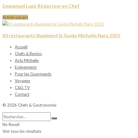
Emmanuel Lupé Rédacteur en Chef
Article suivant
83 restaurants illuminent le Guide Michelin Nara 2025
Accueil
Chefs & Restos
Actu Michelin
Evènements
Pour les Gourmands
Voyages
C&G TV
Contact
© 2026 Chefs & Gastronomie
No Result
Voir tous les résultats