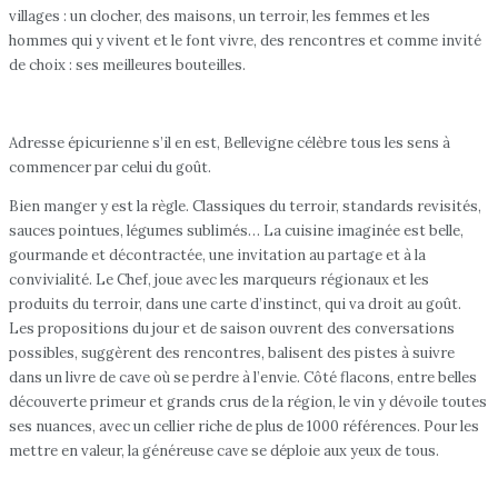
villages : un clocher, des maisons, un terroir, les femmes et les
hommes qui y vivent et le font vivre, des rencontres et comme invité
de choix : ses meilleures bouteilles.
Adresse épicurienne s’il en est, Bellevigne célèbre tous les sens à
commencer par celui du goût.
Bien manger y est la règle. Classiques du terroir, standards revisités,
sauces pointues, légumes sublimés… La cuisine imaginée est belle,
gourmande et décontractée, une invitation au partage et à la
convivialité. Le Chef, joue avec les marqueurs régionaux et les
produits du terroir, dans une carte d’instinct, qui va droit au goût.
Les propositions du jour et de saison ouvrent des conversations
possibles, suggèrent des rencontres, balisent des pistes à suivre
dans un livre de cave où se perdre à l’envie. Côté flacons, entre belles
découverte primeur et grands crus de la région, le vin y dévoile toutes
ses nuances, avec un cellier riche de plus de 1000 références. Pour les
mettre en valeur, la généreuse cave se déploie aux yeux de tous.