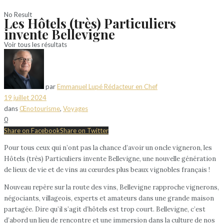
No Result
Les Hôtels (très) Particuliers
invente Bellevigne
Voir tous les résultats
par
Emmanuel Lupé Rédacteur en Chef
19 juillet 2024
dans
Œnotourisme
,
Voyages
0
Share on Facebook
Share on Twitter
Pour tous ceux qui n’ont pas la chance d’avoir un oncle vigneron, les
Hôtels (très) Particuliers invente Bellevigne, une nouvelle génération
de lieux de vie et de vins au cœurdes plus beaux vignobles français !
Nouveau repère sur la route des vins, Bellevigne rapproche vignerons,
négociants, villageois, experts et amateurs dans une grande maison
partagée. Dire qu’il s’agit d’hôtels est trop court. Bellevigne, c’est
d’abord un lieu de rencontre et une immersion dans la culture de nos