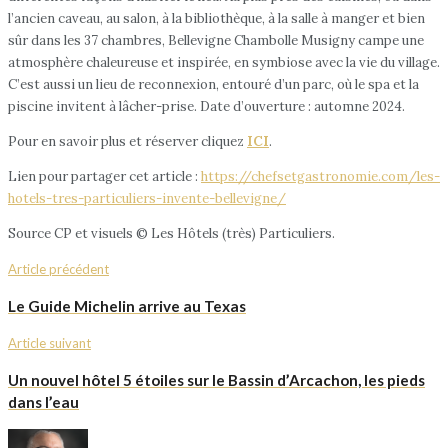
l’ancien caveau, au salon, à la bibliothèque, à la salle à manger et bien
sûr dans les 37 chambres, Bellevigne Chambolle Musigny campe une
atmosphère chaleureuse et inspirée, en symbiose avec la vie du village.
C’est aussi un lieu de reconnexion, entouré d’un parc, où le spa et la
piscine invitent à lâcher-prise. Date d’ouverture : automne 2024.
Pour en savoir plus et réserver cliquez
ICI
.
Lien pour partager cet article :
https://chefsetgastronomie.com/les-
hotels-tres-particuliers-invente-bellevigne/
Source CP et visuels © Les Hôtels (très) Particuliers.
Article précédent
Le Guide Michelin arrive au Texas
Article suivant
Un nouvel hôtel 5 étoiles sur le Bassin d’Arcachon, les pieds
dans l’eau