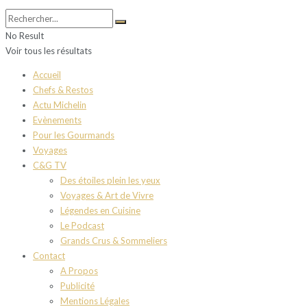
No Result
Voir tous les résultats
Accueil
Chefs & Restos
Actu Michelin
Evènements
Pour les Gourmands
Voyages
C&G TV
Des étoiles plein les yeux
Voyages & Art de Vivre
Légendes en Cuisine
Le Podcast
Grands Crus & Sommeliers
Contact
A Propos
Publicité
Mentions Légales