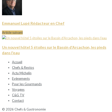
Emmanuel Lupé Rédacteur en Chef
Article suivant
Un nouvel hôtel 5 étoiles sur le Bassin d'Arcachon, les pieds
dans l'eau
Accueil
Chefs & Restos
Actu Michelin
Evènements
Pour les Gourmands
Voyages
C&G TV
Contact
© 2026 Chefs & Gastronomie