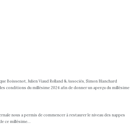
ue Boissenot, Julien Viaud Rolland & Associés, Simon Blanchard
s conditions du millésime 2024 afin de donner un aperçu du millésime
hivernale nous a permis de commencer à restaurer le niveau des nappes
s de ce millésime…