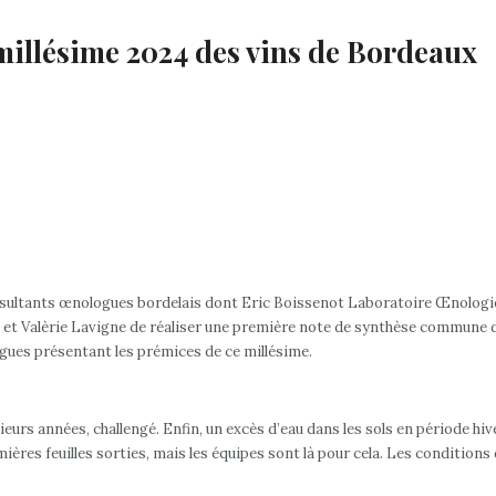
e millésime 2024 des vins de Bordeaux
sultants œnologues bordelais dont Eric Boissenot Laboratoire Œnologiq
 Valèrie Lavigne de réaliser une première note de synthèse commune de
ues présentant les prémices de ce millésime.
ieurs années, challengé. Enfin, un excès d’eau dans les sols en période 
mières feuilles sorties, mais les équipes sont là pour cela. Les condition