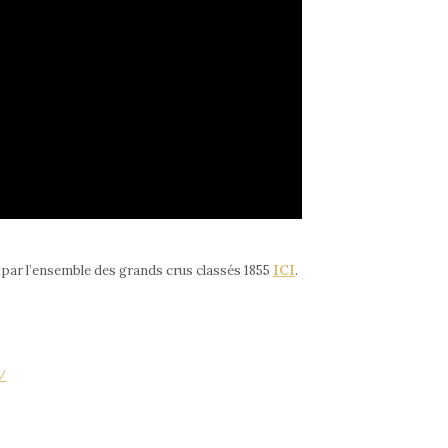
s par l’ensemble des grands crus classés 1855
ICI
.
/