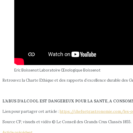
Eric Boissenot Laboratoire Œnologique Boissenot
Retrouvez la Charte Ethique et des rapports d’excellence durable des Gr
L’ABUS D’ALCOOL EST DANGEREUX POUR LA SANTE, A CONSO
Lien pour partager cet article :
https://chefsetgastronomie.com/les-p
Source CP, visuels et vidéo © Le Conseil des Grands Crus Classés 1855.
Article précédent