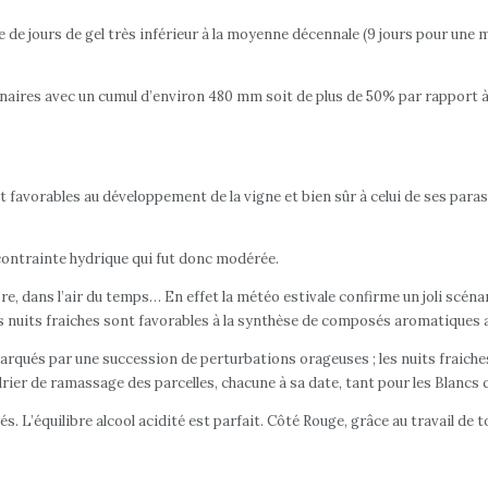
 de jours de gel très inférieur à la moyenne décennale (9 jours pour un
dinaires avec un cumul d’environ 480 mm soit de plus de 50% par rapport
 favorables au développement de la vigne et bien sûr à celui de ses paras
 contrainte hydrique qui fut donc modérée.
bre, dans l’air du temps… En effet la météo estivale confirme un joli scén
s nuits fraiches sont favorables à la synthèse de composés aromatiques a
rqués par une succession de perturbations orageuses ; les nuits fraiches,
er de ramassage des parcelles, chacune à sa date, tant pour les Blancs 
 L’équilibre alcool acidité est parfait. Côté Rouge, grâce au travail de 