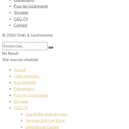
Pour les Gourmands
Voyages
C&G TV
Contact
© 2026 Chefs & Gastronomie
No Result
Voir tous les résultats
Accueil
Chefs & Restos
Actu Michelin
Evènements
Pour les Gourmands
Voyages
C&G TV
Des étoiles plein les yeux
Voyages & Art de Vivre
Légendes en Cuisine