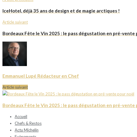
IceHotel, déjà 35 ans de design et de magie arctiques !
Article suivant
Bordeaux Fête le Vin 2025 : le pass dégustation en pré-vente 
Emmanuel Lupé Rédacteur en Chef
Article suivant
Bordeaux Fête le Vin 2025 : le pass dégustation en pré-vente 
Accueil
Chefs & Restos
Actu Michelin
Evènements