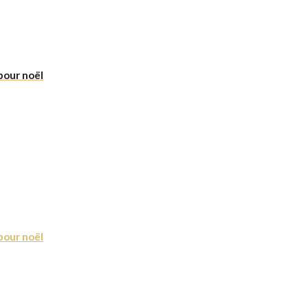
pour noël
pour noël