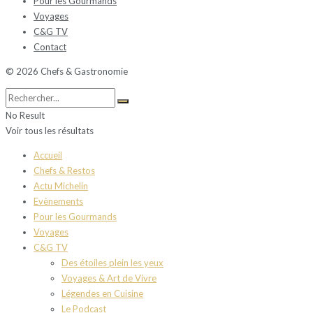
Pour les Gourmands
Voyages
C&G TV
Contact
© 2026 Chefs & Gastronomie
No Result
Voir tous les résultats
Accueil
Chefs & Restos
Actu Michelin
Evènements
Pour les Gourmands
Voyages
C&G TV
Des étoiles plein les yeux
Voyages & Art de Vivre
Légendes en Cuisine
Le Podcast