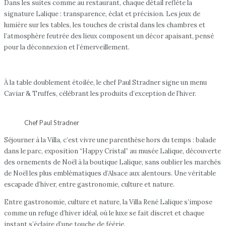
Dans les suites comme au restaurant, chaque détail reflète la
signature Lalique : transparence, éclat et précision. Les jeux de
lumière sur les tables, les touches de cristal dans les chambres et
l’atmosphère feutrée des lieux composent un décor apaisant, pensé
pour la déconnexion et l’émerveillement.
À la table doublement étoilée, le chef Paul Stradner signe un menu
Caviar & Truffes, célébrant les produits d’exception de l’hiver.
Chef Paul Stradner
Séjourner à la Villa, c’est vivre une parenthèse hors du temps : balade
dans le parc, exposition “Happy Cristal” au musée Lalique, découverte
des ornements de Noël à la boutique Lalique, sans oublier les marchés
de Noël les plus emblématiques d’Alsace aux alentours. Une véritable
escapade d’hiver, entre gastronomie, culture et nature.
Entre gastronomie, culture et nature, la Villa René Lalique s’impose
comme un refuge d’hiver idéal, où le luxe se fait discret et chaque
instant s’éclaire d’une touche de féérie.