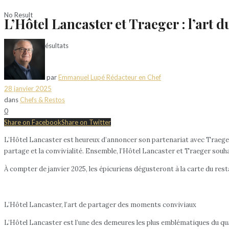
No Result
L’Hôtel Lancaster et Traeger : l’art 
Voir tous les résultats
par
Emmanuel Lupé Rédacteur en Chef
28 janvier 2025
dans
Chefs & Restos
0
Share on Facebook
Share on Twitter
L’Hôtel Lancaster est heureux d’annoncer son partenariat avec Traeger,
partage et la convivialité. Ensemble, l’Hôtel Lancaster et Traeger souha
À compter de janvier 2025, les épicuriens dégusteront à la carte du rest
L’Hôtel Lancaster, l’art de partager des moments conviviaux
L’Hôtel Lancaster est l’une des demeures les plus emblématiques du qu