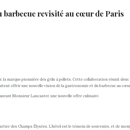
du barbecue revisité au cœur de Paris
 la marque pionnière des grils à pellets. Cette collaboration réunit deu
itent offrir une nouvelle vision de la gastronomie et du barbecue au cœur 
aurant Monsieur Lancaster, une nouvelle offre culinaire.
artier des Champs Élysées. L’hôtel est le témoin de souvenirs, et de mo