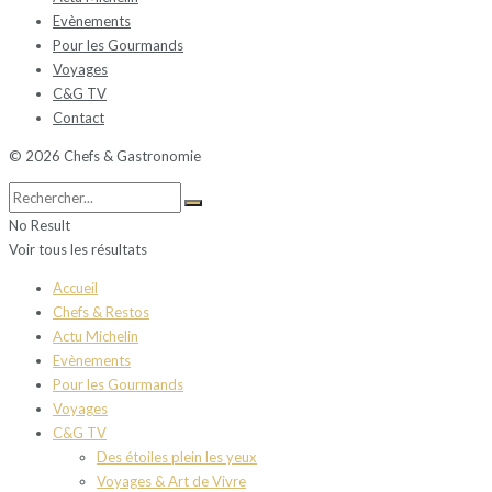
Evènements
Pour les Gourmands
Voyages
C&G TV
Contact
© 2026 Chefs & Gastronomie
No Result
Voir tous les résultats
Accueil
Chefs & Restos
Actu Michelin
Evènements
Pour les Gourmands
Voyages
C&G TV
Des étoiles plein les yeux
Voyages & Art de Vivre