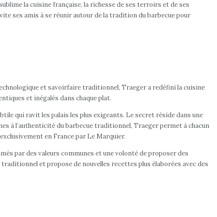
blime la cuisine française, la richesse de ses terroirs et de ses
vite ses amis à se réunir autour de la tradition du barbecue pour
chnologique et savoirfaire traditionnel, Traeger a redéfini la cuisine
entiques et inégalés dans chaque plat.
ile qui ravit les palais les plus exigeants. Le secret réside dans une
es à l’authenticité du barbecue traditionnel, Traeger permet à chacun
e exclusivement en France par Le Marquier.
 animés par des valeurs communes et une volonté de proposer des
 traditionnel et propose de nouvelles recettes plus élaborées avec des