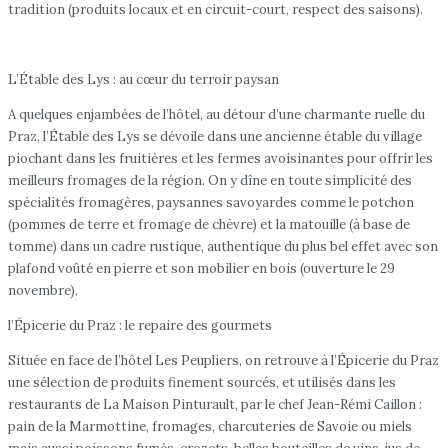
tradition (produits locaux et en circuit-court, respect des saisons).
L’Étable des Lys : au cœur du terroir paysan
A quelques enjambées de l’hôtel, au détour d’une charmante ruelle du
Praz, l’Étable des Lys se dévoile dans une ancienne étable du village
piochant dans les fruitières et les fermes avoisinantes pour offrir les
meilleurs fromages de la région. On y dîne en toute simplicité des
spécialités fromagères, paysannes savoyardes comme le potchon
(pommes de terre et fromage de chèvre) et la matouille (à base de
tomme) dans un cadre rustique, authentique du plus bel effet avec son
plafond voûté en pierre et son mobilier en bois (ouverture le 29
novembre).
l’Épicerie du Praz : le repaire des gourmets
Située en face de l’hôtel Les Peupliers, on retrouve à l’Épicerie du Praz
une sélection de produits finement sourcés, et utilisés dans les
restaurants de La Maison Pinturault, par le chef Jean-Rémi Caillon :
pain de la Marmottine, fromages, charcuteries de Savoie ou miels