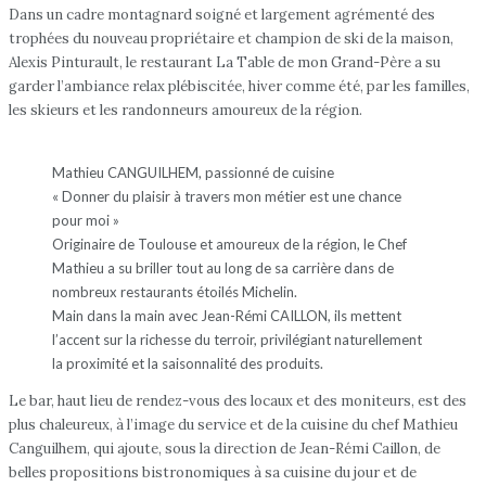
Dans un cadre montagnard soigné et largement agrémenté des
trophées du nouveau propriétaire et champion de ski de la maison,
Alexis Pinturault, le restaurant La Table de mon Grand-Père a su
garder l’ambiance relax plébiscitée, hiver comme été, par les familles,
les skieurs et les randonneurs amoureux de la région.
Mathieu CANGUILHEM, passionné de cuisine
« Donner du plaisir à travers mon métier est une chance
pour moi »
Originaire de Toulouse et amoureux de la région, le Chef
Mathieu a su briller tout au long de sa carrière dans de
nombreux restaurants étoilés Michelin.
Main dans la main avec Jean-Rémi CAILLON, ils mettent
l’accent sur la richesse du terroir, privilégiant naturellement
la proximité et la saisonnalité des produits.
Le bar, haut lieu de rendez-vous des locaux et des moniteurs, est des
plus chaleureux, à l’image du service et de la cuisine du chef Mathieu
Canguilhem, qui ajoute, sous la direction de Jean-Rémi Caillon, de
belles propositions bistronomiques à sa cuisine du jour et de