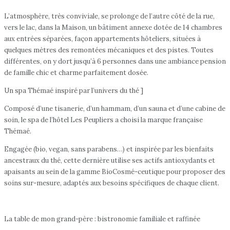
L’atmosphère, très conviviale, se prolonge de l’autre côté de la rue,
vers le lac, dans la Maison, un bâtiment annexe dotée de 14 chambres
aux entrées séparées, façon appartements hôteliers, situées à
quelques mètres des remontées mécaniques et des pistes. Toutes
différentes, on y dort jusqu’à 6 personnes dans une ambiance pension
de famille chic et charme parfaitement dosée.
Un spa Thémaé inspiré par l’univers du thé ]
Composé d’une tisanerie, d’un hammam, d’un sauna et d’une cabine de
soin, le spa de l’hôtel Les Peupliers a choisi la marque française
Thémaé.
Engagée (bio, vegan, sans parabens…) et inspirée par les bienfaits
ancestraux du thé, cette dernière utilise ses actifs antioxydants et
apaisants au sein de la gamme BioCosmé-ceutique pour proposer des
soins sur-mesure, adaptés aux besoins spécifiques de chaque client.
La table de mon grand-père : bistronomie familiale et raffinée