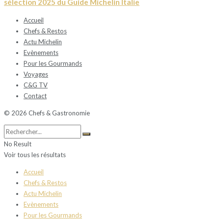
sélection 2025 du Guide Michelin Italie
Accueil
Chefs & Restos
Actu Michelin
Evènements
Pour les Gourmands
Voyages
C&G TV
Contact
© 2026 Chefs & Gastronomie
No Result
Voir tous les résultats
Accueil
Chefs & Restos
Actu Michelin
Evènements
Pour les Gourmands