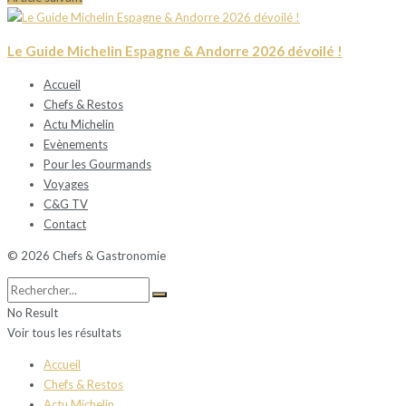
Le Guide Michelin Espagne & Andorre 2026 dévoilé !
Accueil
Chefs & Restos
Actu Michelin
Evènements
Pour les Gourmands
Voyages
C&G TV
Contact
© 2026 Chefs & Gastronomie
No Result
Voir tous les résultats
Accueil
Chefs & Restos
Actu Michelin