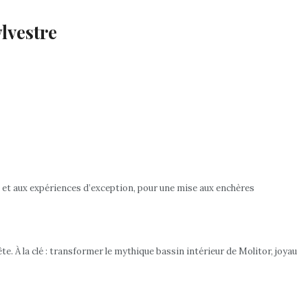
ylvestre
es et aux expériences d’exception, pour une mise aux enchères
e. À la clé : transformer le mythique bassin intérieur de Molitor, joyau