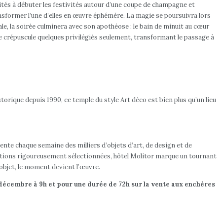
nvités à débuter les festivités autour d’une coupe de champagne et
nsformer l’une d’elles en œuvre éphémère. La magie se poursuivra lors
, la soirée culminera avec son apothéose : le bain de minuit au cœur
 le crépuscule quelques privilégiés seulement, transformant le passage à
torique depuis 1990, ce temple du style Art déco est bien plus qu’un lieu
vente chaque semaine des milliers d’objets d’art, de design et de
sations rigoureusement sélectionnées, hôtel Molitor marque un tournant
l’objet, le moment devient l’œuvre.
 5 décembre à 9h et pour une durée de 72h sur la vente aux enchères