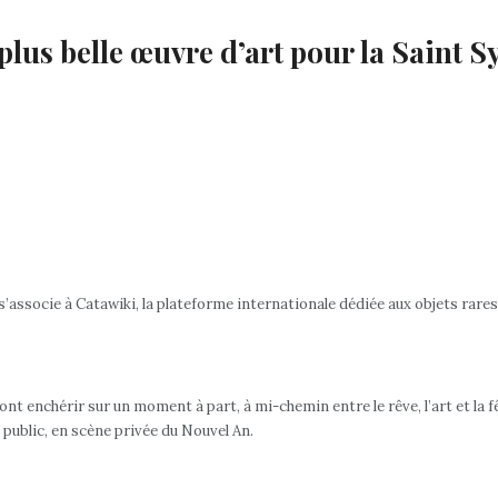
lus belle œuvre d’art pour la Saint S
 s’associe à Catawiki, la plateforme internationale dédiée aux objets rar
t enchérir sur un moment à part, à mi-chemin entre le rêve, l’art et la fêt
public, en scène privée du Nouvel An.