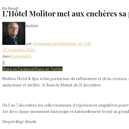
No Result
L’Hôtel Molitor met aux enchères sa p
Voir tous les résultats
par
Emmanuel Lupé Rédacteur en Chef
26 novembre 2025
dans
Evènements
0
Share on Facebook
Share on Twitter
Molitor Hotel & Spa, icône parisienne du raffinement et de la création,
audacieuse et inédite : le Bain de Minuit du 31 décembre.
Du 5 au 7 décembre, les collectionneurs d’expériences singulières pourron
Art déco classé monument historique et habituellement fermé au grand 
Un privilège absolu