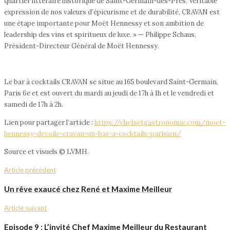
quartier littéraire historique de Saint-Germain-des-Prés. Véritable
expression de nos valeurs d’épicurisme et de durabilité, CRAVAN est
une étape importante pour Moët Hennessy et son ambition de
leadership des vins et spiritueux de luxe. » — Philippe Schaus,
Président-Directeur Général de Moët Hennessy.
Le bar à cocktails CRAVAN se situe au 165 boulevard Saint-Germain,
Paris 6e et est ouvert du mardi au jeudi de 17h à 1h et le vendredi et
samedi de 17h à 2h.
Lien pour partager l’article :
https://chefsetgastronomie.com/moet-
hennessy-devoile-cravan-un-bar-a-cocktails-parisien/
Source et visuels © LVMH.
Article précédent
Un rêve exaucé chez René et Maxime Meilleur
Article suivant
Episode 9 : L’invité Chef Maxime Meilleur du Restaurant