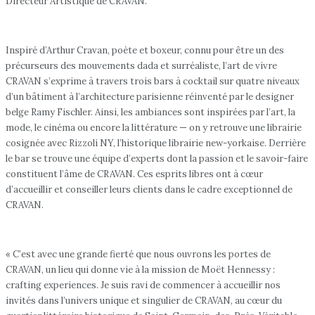
Directeur Artistique de CRAVAN.
Inspiré d’Arthur Cravan, poète et boxeur, connu pour être un des
précurseurs des mouvements dada et surréaliste, l’art de vivre
CRAVAN s’exprime à travers trois bars à cocktail sur quatre niveaux
d’un bâtiment à l’architecture parisienne réinventé par le designer
belge Ramy Fischler. Ainsi, les ambiances sont inspirées par l’art, la
mode, le cinéma ou encore la littérature — on y retrouve une librairie
cosignée avec Rizzoli NY, l’historique librairie new-yorkaise. Derrière
le bar se trouve une équipe d’experts dont la passion et le savoir-faire
constituent l’âme de CRAVAN. Ces esprits libres ont à cœur
d’accueillir et conseiller leurs clients dans le cadre exceptionnel de
CRAVAN.
« C’est avec une grande fierté que nous ouvrons les portes de
CRAVAN, un lieu qui donne vie à la mission de Moët Hennessy :
crafting experiences. Je suis ravi de commencer à accueillir nos
invités dans l’univers unique et singulier de CRAVAN, au cœur du