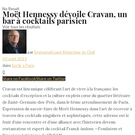
No Result
Moët Hennessy dévoile Cravan, un
bar à cocktails parisien
Voir tous les résultats
par
Emmanuel Lupé Rédacteur en Chef
10 août 2023
dans
Sortir à Paris
0
Share on Facebook
Share on Twitter
Cravan est lieu unique célébrant l’art de vivre à la française, les
cocktails d’exception et la culture en plein cœur du quartier littéraire
de Saint-Germain-des-Prés, dans le 6ème arrondissement de Paris.
Expression du savoir-faire de Moët Hennessy dans l’art de recevoir à
travers des cocktails singuliers et sophistiqués, cette adresse est le
fruit d’une rencontre et d’une alliance avec l’historien devenu
restaurateur et expert du cocktail Franck Audoux —Fondateur et