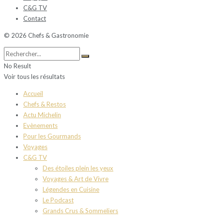
C&G TV
Contact
© 2026 Chefs & Gastronomie
No Result
Voir tous les résultats
Accueil
Chefs & Restos
Actu Michelin
Evènements
Pour les Gourmands
Voyages
C&G TV
Des étoiles plein les yeux
Voyages & Art de Vivre
Légendes en Cuisine
Le Podcast
Grands Crus & Sommeliers