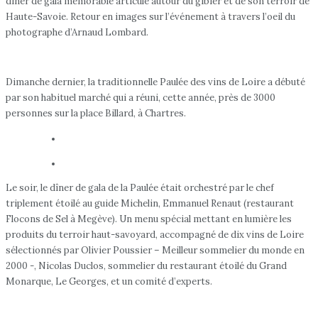
diner de gala mémorable articulé autour du gibier et de son terroir de
Haute-Savoie. Retour en images sur l’événement à travers l’oeil du
photographe d’Arnaud Lombard.
Dimanche dernier, la traditionnelle Paulée des vins de Loire a débuté
par son habituel marché qui a réuni, cette année, près de 3000
personnes sur la place Billard, à Chartres.
Le soir, le dîner de gala de la Paulée était orchestré par le chef
triplement étoilé au guide Michelin, Emmanuel Renaut (restaurant
Flocons de Sel à Megève). Un menu spécial mettant en lumière les
produits du terroir haut-savoyard, accompagné de dix vins de Loire
sélectionnés par Olivier Poussier – Meilleur sommelier du monde en
2000 -, Nicolas Duclos, sommelier du restaurant étoilé du Grand
Monarque, Le Georges, et un comité d’experts.