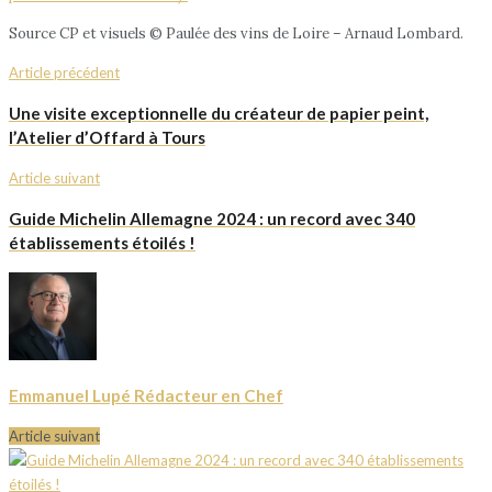
Source CP et visuels © Paulée des vins de Loire – Arnaud Lombard.
Article précédent
Une visite exceptionnelle du créateur de papier peint,
l’Atelier d’Offard à Tours
Article suivant
Guide Michelin Allemagne 2024 : un record avec 340
établissements étoilés !
Emmanuel Lupé Rédacteur en Chef
Article suivant