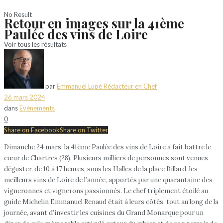
No Result
Retour en images sur la 41ème
Paulée des vins de Loire
Voir tous les résultats
par
Emmanuel Lupé Rédacteur en Chef
26 mars 2024
dans
Evènements
0
Share on Facebook
Share on Twitter
Dimanche 24 mars, la 41ème Paulée des vins de Loire a fait battre le
cœur de Chartres (28). Plusieurs milliers de personnes sont venues
déguster, de 10 à 17 heures, sous les Halles de la place Billard, les
meilleurs vins de Loire de l’année, apportés par une quarantaine des
vigneronnes et vignerons passionnés. Le chef triplement étoilé au
guide Michelin Emmanuel Renaud était à leurs côtés, tout au long de la
journée, avant d’investir les cuisines du Grand Monarque pour un