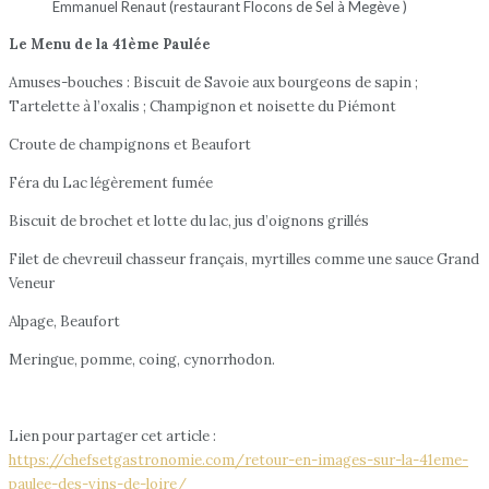
Emmanuel Renaut (restaurant Flocons de Sel à Megève )
Le Menu de la 41ème Paulée
Amuses-bouches : Biscuit de Savoie aux bourgeons de sapin ;
Tartelette à l’oxalis ; Champignon et noisette du Piémont
Croute de champignons et Beaufort
Féra du Lac légèrement fumée
Biscuit de brochet et lotte du lac, jus d’oignons grillés
Filet de chevreuil chasseur français, myrtilles comme une sauce Grand
Veneur
Alpage, Beaufort
Meringue, pomme, coing, cynorrhodon.
Lien pour partager cet article :
https://chefsetgastronomie.com/retour-en-images-sur-la-41eme-
paulee-des-vins-de-loire/