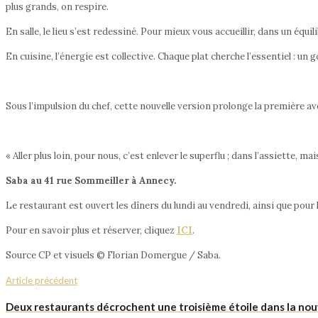
plus grands, on respire.
En salle, le lieu s’est redessiné. Pour mieux vous accueillir, dans un équi
En cuisine, l’énergie est collective. Chaque plat cherche l’essentiel : u
Sous l’impulsion du chef, cette nouvelle version prolonge la première avec 
« Aller plus loin, pour nous, c’est enlever le superflu ; dans l’assiette, m
Saba au 41 rue Sommeiller à Annecy.
Le restaurant est ouvert les dîners du lundi au vendredi, ainsi que pour l
Pour en savoir plus et réserver, cliquez
ICI
.
Source CP et visuels © Florian Domergue / Saba.
Article précédent
Deux restaurants décrochent une troisième étoile dans la nouv