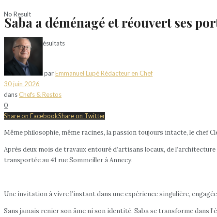
No Result
Saba a déménagé et réouvert ses port
Voir tous les résultats
par
Emmanuel Lupé Rédacteur en Chef
30 juin 2026
dans
Chefs & Restos
0
Share on Facebook
Share on Twitter
Même philosophie, même racines, la passion toujours intacte, le chef Cl
Après deux mois de travaux entouré d’artisans locaux, de l’architecture a
transportée au 41 rue Sommeiller à Annecy.
Une invitation à vivre l’instant dans une expérience singulière, engagée 
Sans jamais renier son âme ni son identité, Saba se transforme dans l’évid