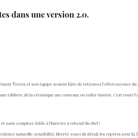
es dans une version 2.0.
ément Torres et son équipe avaient hâte de retrouver l’effervescence du s
ux tabliers, de la céramique aux couteaux ou toiles tissées, c’est toute l
et sans complexe fidèle à l’histoire à rebond du chef !
ence naturelle, sensibilité, liberté, souci du détail, les repères sont là, 