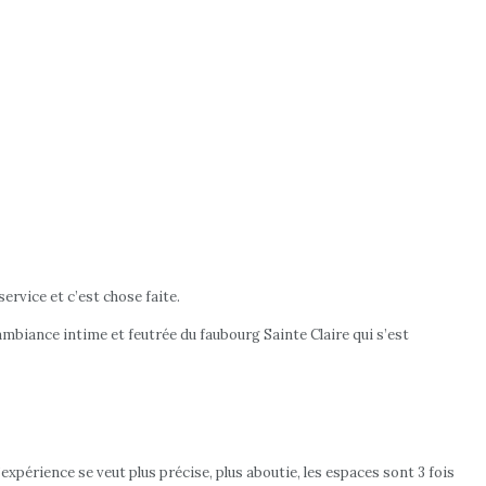
ervice et c’est chose faite.
’ambiance intime et feutrée du faubourg Sainte Claire qui s’est
l’expérience se veut plus précise, plus aboutie, les espaces sont 3 fois