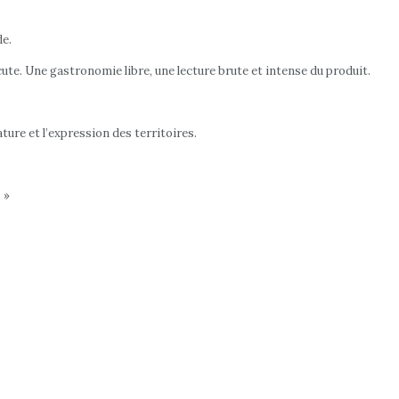
de.
rcute. Une gastronomie libre, une lecture brute et intense du produit.
nature et l’expression des territoires.
 »