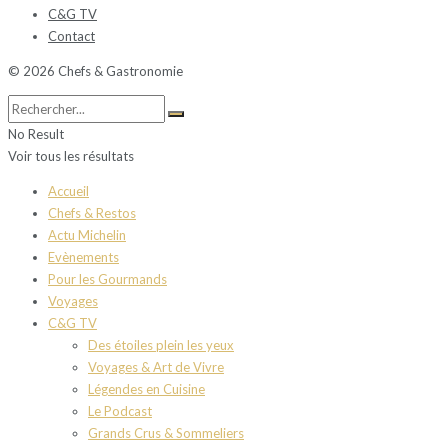
C&G TV
Contact
© 2026 Chefs & Gastronomie
No Result
Voir tous les résultats
Accueil
Chefs & Restos
Actu Michelin
Evènements
Pour les Gourmands
Voyages
C&G TV
Des étoiles plein les yeux
Voyages & Art de Vivre
Légendes en Cuisine
Le Podcast
Grands Crus & Sommeliers