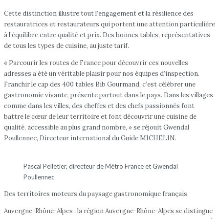
Cette distinction illustre tout l’engagement et la résilience des
restauratrices et restaurateurs qui portent une attention particulière
à l’équilibre entre qualité et prix. Des bonnes tables, représentatives
de tous les types de cuisine, au juste tarif.
« Parcourir les routes de France pour découvrir ces nouvelles
adresses a été un véritable plaisir pour nos équipes d’inspection.
Franchir le cap des 400 tables Bib Gourmand, c’est célébrer une
gastronomie vivante, présente partout dans le pays. Dans les villages
comme dans les villes, des cheffes et des chefs passionnés font
battre le cœur de leur territoire et font découvrir une cuisine de
qualité, accessible au plus grand nombre, » se réjouit Gwendal
Poullennec, Directeur international du Guide MICHELIN.
Pascal Pelletier, directeur de Métro France et Gwendal
Poullennec
Des territoires moteurs du paysage gastronomique français
Auvergne-Rhône-Alpes : la région Auvergne-Rhône-Alpes se distingue