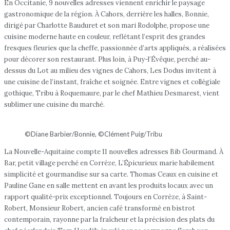
En Occitanie, 9 nouvelles adresses viennent enrichir le paysage
gastronomique de la région. À Cahors, derrière les halles, Bonnie,
dirigé par Charlotte Bauduret et son mari Rodolphe, propose une
cuisine moderne haute en couleur, reflétant l’esprit des grandes
fresques fleuries que la cheffe, passionnée d’arts appliqués, a réalisées
pour décorer son restaurant. Plus loin, à Puy-l’Évêque, perché au-
dessus du Lot au milieu des vignes de Cahors, Les Dodus invitent à
une cuisine de l’instant, fraîche et soignée. Entre vignes et collégiale
gothique, Tribu à Roquemaure, par le chef Mathieu Desmarest, vient
sublimer une cuisine du marché.
©Diane Barbier/Bonnie, ©Clément Puig/Tribu
La Nouvelle-Aquitaine compte 11 nouvelles adresses Bib Gourmand. À
Bar, petit village perché en Corrèze, L’Épicurieux marie habilement
simplicité et gourmandise sur sa carte. Thomas Ceaux en cuisine et
Pauline Gane en salle mettent en avant les produits locaux avec un
rapport qualité-prix exceptionnel. Toujours en Corrèze, à Saint-
Robert, Monsieur Robert, ancien café transformé en bistrot
contemporain, rayonne par la fraîcheur et la précision des plats du