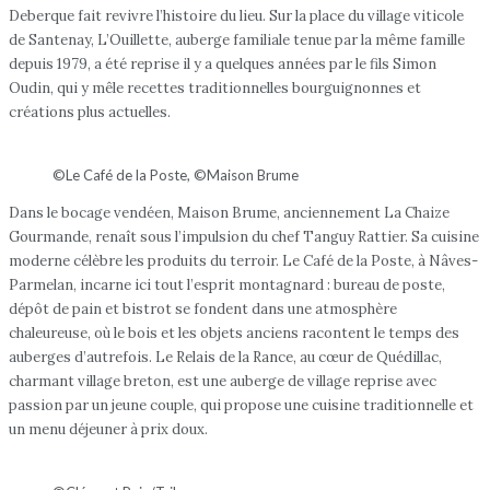
Deberque fait revivre l’histoire du lieu. Sur la place du village viticole
de Santenay, L’Ouillette, auberge familiale tenue par la même famille
depuis 1979, a été reprise il y a quelques années par le fils Simon
Oudin, qui y mêle recettes traditionnelles bourguignonnes et
créations plus actuelles.
©Le Café de la Poste, ©Maison Brume
Dans le bocage vendéen, Maison Brume, anciennement La Chaize
Gourmande, renaît sous l’impulsion du chef Tanguy Rattier. Sa cuisine
moderne célèbre les produits du terroir. Le Café de la Poste, à Nâves-
Parmelan, incarne ici tout l’esprit montagnard : bureau de poste,
dépôt de pain et bistrot se fondent dans une atmosphère
chaleureuse, où le bois et les objets anciens racontent le temps des
auberges d’autrefois. Le Relais de la Rance, au cœur de Quédillac,
charmant village breton, est une auberge de village reprise avec
passion par un jeune couple, qui propose une cuisine traditionnelle et
un menu déjeuner à prix doux.