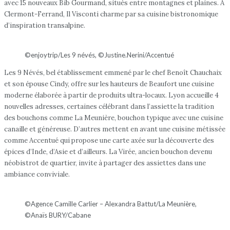
avec 15 nouveaux Bib Gourmand, situés entre montagnes et plaines. À
Clermont-Ferrand, Il Visconti charme par sa cuisine bistronomique
d’inspiration transalpine.
©enjoytrip/Les 9 névés, ©Justine.Nerini/Accentué
Les 9 Névés, bel établissement emmené par le chef Benoît Chauchaix
et son épouse Cindy, offre sur les hauteurs de Beaufort une cuisine
moderne élaborée à partir de produits ultra-locaux. Lyon accueille 4
nouvelles adresses, certaines célébrant dans l’assiette la tradition
des bouchons comme La Meunière, bouchon typique avec une cuisine
canaille et généreuse. D’autres mettent en avant une cuisine métissée
comme Accentué qui propose une carte axée sur la découverte des
épices d’Inde, d’Asie et d’ailleurs. La Virée, ancien bouchon devenu
néobistrot de quartier, invite à partager des assiettes dans une
ambiance conviviale.
©Agence Camille Carlier – Alexandra Battut/La Meunière,
©Anaïs BURY/Cabane