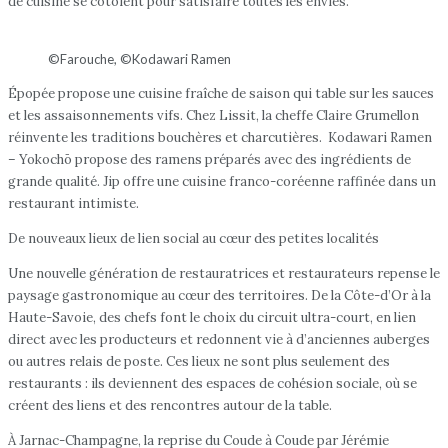
de cuisine se côtoient pour satisfaire toutes les envies.
©Farouche, ©Kodawari Ramen
Épopée propose une cuisine fraîche de saison qui table sur les sauces
et les assaisonnements vifs. Chez Lissit, la cheffe Claire Grumellon
réinvente les traditions bouchères et charcutières. Kodawari Ramen
– Yokochō propose des ramens préparés avec des ingrédients de
grande qualité. Jip offre une cuisine franco-coréenne raffinée dans un
restaurant intimiste.
De nouveaux lieux de lien social au cœur des petites localités
Une nouvelle génération de restauratrices et restaurateurs repense le
paysage gastronomique au cœur des territoires. De la Côte-d’Or à la
Haute-Savoie, des chefs font le choix du circuit ultra-court, en lien
direct avec les producteurs et redonnent vie à d’anciennes auberges
ou autres relais de poste. Ces lieux ne sont plus seulement des
restaurants : ils deviennent des espaces de cohésion sociale, où se
créent des liens et des rencontres autour de la table.
À Jarnac-Champagne, la reprise du Coude à Coude par Jérémie