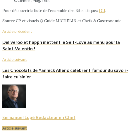
©Clément Puig/Tribu
Pour découvrir la liste de l’ensemble des Bibs, cliquez
ICI
.
Source CP et visuels © Guide MICHELIN et Chefs & Gastronomie.
Article précédent
Deliveroo et happn mettent le Self-Love au menu pour la
Saint-Valentin !
Article suivant
Les Chocolats de Yannick Alléno célèbrent l’amour du savoir-
faire cuisinier
Emmanuel Lupé Rédacteur en Chef
Article suivant