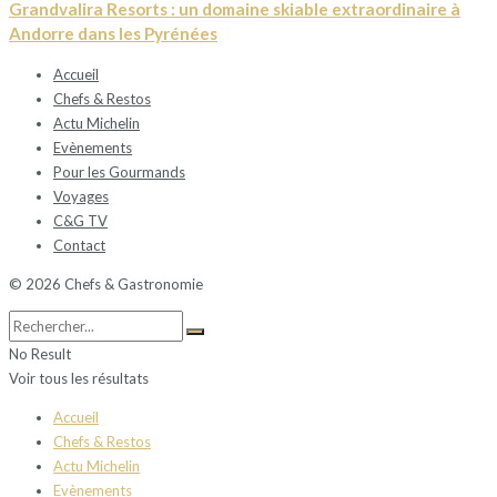
Grandvalira Resorts : un domaine skiable extraordinaire à
Andorre dans les Pyrénées
Accueil
Chefs & Restos
Actu Michelin
Evènements
Pour les Gourmands
Voyages
C&G TV
Contact
© 2026 Chefs & Gastronomie
No Result
Voir tous les résultats
Accueil
Chefs & Restos
Actu Michelin
Evènements