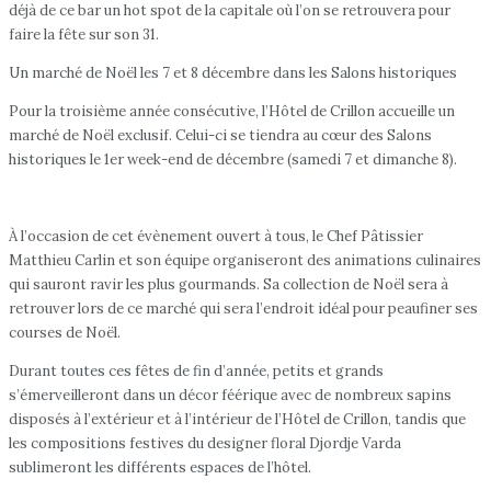
déjà de ce bar un hot spot de la capitale où l’on se retrouvera pour
faire la fête sur son 31.
Un marché de Noël les 7 et 8 décembre dans les Salons historiques
Pour la troisième année consécutive, l’Hôtel de Crillon accueille un
marché de Noël exclusif. Celui-ci se tiendra au cœur des Salons
historiques le 1er week-end de décembre (samedi 7 et dimanche 8).
À l’occasion de cet évènement ouvert à tous, le Chef Pâtissier
Matthieu Carlin et son équipe organiseront des animations culinaires
qui sauront ravir les plus gourmands. Sa collection de Noël sera à
retrouver lors de ce marché qui sera l’endroit idéal pour peaufiner ses
courses de Noël.
Durant toutes ces fêtes de fin d’année, petits et grands
s’émerveilleront dans un décor féérique avec de nombreux sapins
disposés à l’extérieur et à l’intérieur de l’Hôtel de Crillon, tandis que
les compositions festives du designer floral Djordje Varda
sublimeront les différents espaces de l’hôtel.