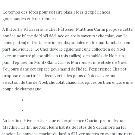
Le temps des fêtes pour se faire plaisir lors d’expériences
gourmandes et épicuriennes
À Butterfly Pâtisserie, le Chef Pâtissier Matthieu Carlin propose cette
année une bûche de Noël déclinée en trois saveurs : chocolat, vanille
(sans gluten) et fruits exotiques, disponibles en format familial ou en
part individuelle. Le Chef dévoile également une collection de Noël
avec un marbré (disponible en trois tailles), des sablés de Noël, un
pain d’épices, un Mont-Blanc Cassis Marrons et une étoile de Noël.
Toujours dans cet espace gourmand de l’hôtel, l’expérience Chariot
propose de partir à la découverte des pains d’épices avec une
sélection de thé de Noël, chocolat chaud aux épices ou bien encore une
coupe de champagne.
Au Jardin d’Hiver, le tea-time et l’expérience Chariot proposés par
Matthieu Carlin mettent leurs habits de fêtes du 5 décembre au 1er
janvier. Le nouveau chariot du Jardin d’Hiver mettra en avant une part