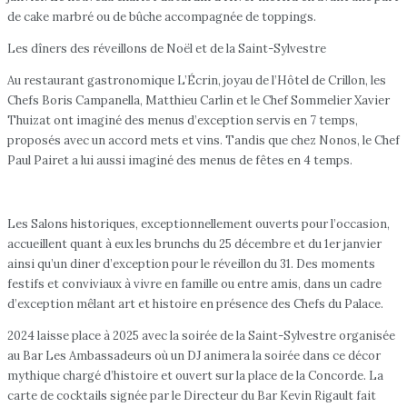
de cake marbré ou de bûche accompagnée de toppings.
Les dîners des réveillons de Noël et de la Saint-Sylvestre
Au restaurant gastronomique L’Écrin, joyau de l’Hôtel de Crillon, les
Chefs Boris Campanella, Matthieu Carlin et le Chef Sommelier Xavier
Thuizat ont imaginé des menus d’exception servis en 7 temps,
proposés avec un accord mets et vins. Tandis que chez Nonos, le Chef
Paul Pairet a lui aussi imaginé des menus de fêtes en 4 temps.
Les Salons historiques, exceptionnellement ouverts pour l’occasion,
accueillent quant à eux les brunchs du 25 décembre et du 1er janvier
ainsi qu’un diner d’exception pour le réveillon du 31. Des moments
festifs et conviviaux à vivre en famille ou entre amis, dans un cadre
d’exception mêlant art et histoire en présence des Chefs du Palace.
2024 laisse place à 2025 avec la soirée de la Saint-Sylvestre organisée
au Bar Les Ambassadeurs où un DJ animera la soirée dans ce décor
mythique chargé d’histoire et ouvert sur la place de la Concorde. La
carte de cocktails signée par le Directeur du Bar Kevin Rigault fait