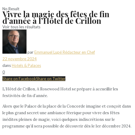
No Result
Vivre la magie des fêtes de fin
d’année à l’Hôtel de Crillon
Voir tous les résultats
par
Emmanuel Lupé Rédacteur en Chef
22 novembre 2024
dans
Hotels & Palaces
0
Share on Facebook
Share on Twitter
L’Hôtel de Crillon, A Rosewood Hotel se prépare à accueillir les
festivités de fin d’année.
Alors que le Palace de la place de la Concorde imagine et conçoit dans
le plus grand secret une ambiance féerique pour vivre des fêtes
inédites pleines de magie, voici quelques indiscrétions sur le
programme qu’il sera possible de découvrir dès le 1er décembre 2024.