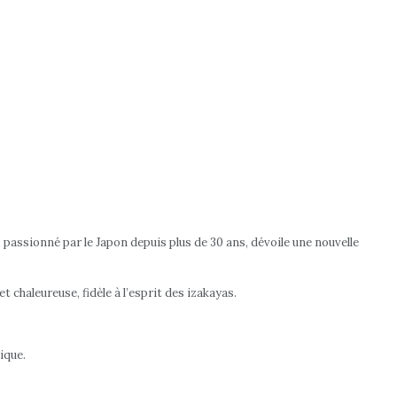
 passionné par le Japon depuis plus de 30 ans, dévoile une nouvelle
 chaleureuse, fidèle à l’esprit des izakayas.
ique.