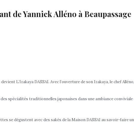
rant de Yannick Alléno à Beaupassage
devient L’Izakaya DASSAI. Avec l’ouverture de son Izakaya, le chef Alléno,
des spécialités traditionnelles japonaises dans une ambiance conviviale et
ettes se dégustent avec des sakés de la Maison DASSAI au savoir-faire un