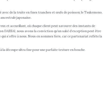
é avec de la truite en fines tranches et œufs de poisson; le Tsukemono,
 ancestrale japonaise.
reux et accueillant, où chaque client peut savourer des instants de
on DASSAI, nous avons la conviction qu’un saké d’exception peut être
i s’offre à nous. Nous en sommes fiers, car ce partenariat reflète la
à la découpe ultra fine pour une parfaite texture en bouche.