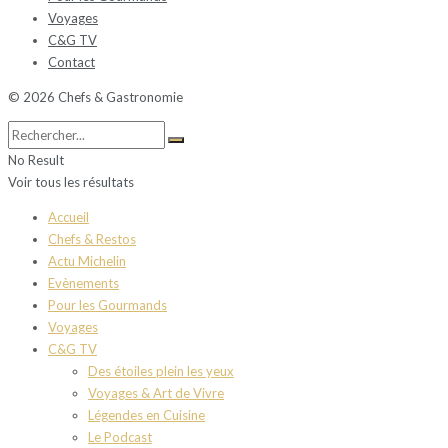
Voyages
C&G TV
Contact
© 2026 Chefs & Gastronomie
No Result
Voir tous les résultats
Accueil
Chefs & Restos
Actu Michelin
Evènements
Pour les Gourmands
Voyages
C&G TV
Des étoiles plein les yeux
Voyages & Art de Vivre
Légendes en Cuisine
Le Podcast