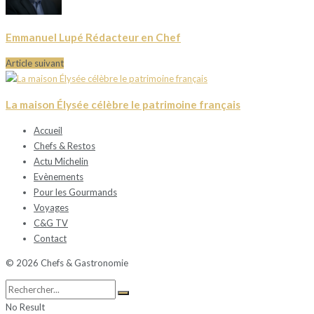
Emmanuel Lupé Rédacteur en Chef
Article suivant
La maison Élysée célèbre le patrimoine français
Accueil
Chefs & Restos
Actu Michelin
Evènements
Pour les Gourmands
Voyages
C&G TV
Contact
© 2026 Chefs & Gastronomie
No Result