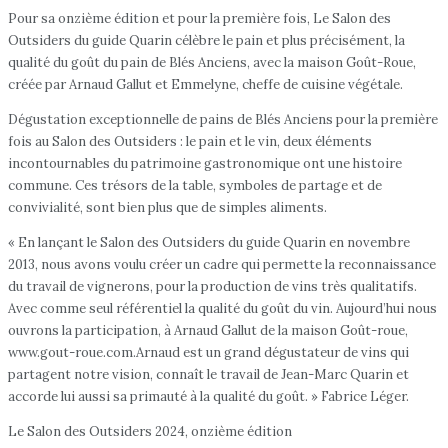
Pour sa onzième édition et pour la première fois, Le Salon des
Outsiders du guide Quarin célèbre le pain et plus précisément, la
qualité du goût du pain de Blés Anciens, avec la maison Goût-Roue,
créée par Arnaud Gallut et Emmelyne, cheffe de cuisine végétale.
Dégustation exceptionnelle de pains de Blés Anciens pour la première
fois au Salon des Outsiders : le pain et le vin, deux éléments
incontournables du patrimoine gastronomique ont une histoire
commune. Ces trésors de la table, symboles de partage et de
convivialité, sont bien plus que de simples aliments.
« En lançant le Salon des Outsiders du guide Quarin en novembre
2013, nous avons voulu créer un cadre qui permette la reconnaissance
du travail de vignerons, pour la production de vins très qualitatifs.
Avec comme seul référentiel la qualité du goût du vin. Aujourd’hui nous
ouvrons la participation, à Arnaud Gallut de la maison Goût-roue,
www.gout-roue.com.Arnaud est un grand dégustateur de vins qui
partagent notre vision, connaît le travail de Jean-Marc Quarin et
accorde lui aussi sa primauté à la qualité du goût. » Fabrice Léger.
Le Salon des Outsiders 2024, onzième édition