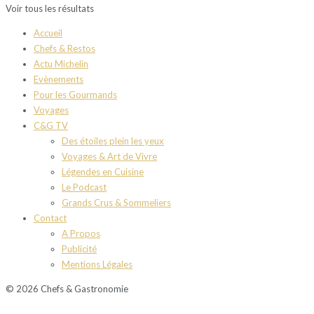
Voir tous les résultats
Accueil
Chefs & Restos
Actu Michelin
Evènements
Pour les Gourmands
Voyages
C&G TV
Des étoiles plein les yeux
Voyages & Art de Vivre
Légendes en Cuisine
Le Podcast
Grands Crus & Sommeliers
Contact
A Propos
Publicité
Mentions Légales
© 2026 Chefs & Gastronomie