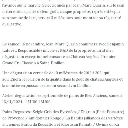
l’avance sur le marché. Sélectionnés par Jean-Marc Quarin, sur le seul
critère de la qualité de leur goût, chaque propriété, représentée par
son homme de l’art, servira 3 millésimes pour montrer sa régularité́
qualitative.
Le samedi 16 novembre, Jean-Marc Quarin coanimera avec Benjamin
Laforêt, Responsable vinicole et R&D de la propriété, un atelier
dégustation exceptionnel consacré au Château Angélus, Premier
Grand Cru Classé A à Saint-Emilion.
Une dégustation verticale de 10 millésimes de 2012 à 2021 qui
soulignera l’évolution de la qualité dans le goût du château Angelus et
la montée en puissance de son second vin Carillon.
Atelier dégustation exceptionnelle de pains de Blés Anciens, samedi
16/11/2024 – 15H00-16H00
Pains Dégustés : Seigle Gris des Pyrénées / Engrain (Petit Épeautre)
de Provence / Amidonnier Rouge / La Baraka (alliances des variétés
anciennes Barbu du Roussillon et Khorasan Kamut) / Gwiniz du Ka